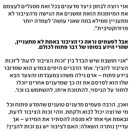
אני רוצה לבחון כיצד מדענים בכל זאת מסגלים לעצמם
את המיומנות הזאת ומשנים את הגישה מ'הציבור לא
מתעניין ממילא במה שאני עושה' לעמדה יותר
פרודוקטיבית".
אבל לפעמים נראה כי הציבור באמת לא מתעניין,
שהרי הידע בסופו של דבר פתוח לכולם.
"אני חושבת שיש הבדל בין 'זכות הציבור לדעת' ל'זכות
הציבור להבין'. אחד הדברים היפים במדע הוא שמדובר
בידע פתוח – אדם גילה משהו במעבדתו והצעד הבא
שלו הוא לפרסם את זה כך שמדענים אחרים יוכלו
לחזור על הניסוי, להתווכח איתו, להשתמש בו וכו'.
ואכן, הרבה פעמים מדענים טוענים שהמדע פתוח וכל
מי שרוצה יכול לבוא ולקחת. זוהי זכות הציבור לדעת,
ובאמת אף אחד לא מנסה להסתיר את המידע – אך
עדיין נותרה השאלה: האם לציבור יש גם זכות להבין?