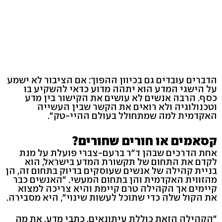
הדברים עובדים גם בכיוון ההפוך: אם הציבור לא ישמע
על הישגי המדע הוא יתהה מדוע כדאי להשקיע בו
כסף. הרבה אנשים לא עושים את הקישור בין מדע
וטכנולוגיה ולא רואים את הקשר שבין העשייה
האקדמית למה שמתחולל בעולם ההיי-טק".
קסאמים או חורים שחורים?
אחת הדרכים שבהן ד"ר ברעם-צברי פועלת על מנת
לקדם את התחום של תקשורת המדע בישראל, הוא
בניית קהילה של אנשים שעוסקים בדיוק בתחום זה, הן
מהזווית האקדמית והן בתחום המעשי. "האנשים כבר
קיימים אך הקהילה טרם קיימת והיא צריכה למצוא
את הקול שלה כדי שתוכל לעשות שינוי", היא מסבירה.
"הקהילה הזאת כוללת עיתונאים, כתבי מדע, את מה