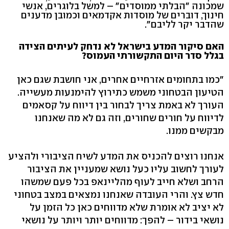
שמכונה "הבלתי ממוסדים" – למשל בלוגרים, אנשי
חינוך, דוברים של מוסדות אקדמאים וכמובן מדענים
שהדבר יקר לליבם".
האם סיקור המדע בישראל לא נדחק לעיתים הצידה
בגלל סדר היום התקשורתי העמוס?
"כמו בתחומים אזרחיים אחרים, אני חושבת שגם כאן
הטיעון הבטחוני משמש כתירוץ להימנעות מעשייה.
העורך לא באמת צריך לבחור בין דיווח על קסאמים
לדיווח על חורים שחורים, וזה גם לא מה שאנחנו
מבקשים ממנו.
אנחנו רוצים להכניס את המדע לשיח הציבורי ולהציע
לעורך לחשוב עליו כעל נושא שמעניין את הציבור
הרחב ושלא חייב לעוף מהליינאפ בכל פעם שמשהו
חדש צץ. והרי העובדה שאנחנו נמצאים במצב בטחוני
לא יציב לא אומרת שלא מדווחים כאן כל הזמן על
נושאי בידור – להפך: מדווחים יותר ויותר על נושאי