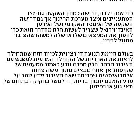
כדי שזה יקרה, דרושה כמובן השקעה גם מצד
המתעניינים ומצד מערכת החינוך, אך גם דרושה
השקעה של הממסד האקדמי ושל המדען
האינדיוידואל, שצריך לעשות חלק מהדרך הזאת כדי
להפוך את הממצאים שלו או שלה למשהו שהציבור
מסוגל להבין.
בעולם קיימת תנועה די רצינית לכיוון הזה שמתחילה
לראות את האחריות של הקהילה המדעית למפגש עם
הציבור הרחב. חלק ממנה נובע כאמור מטעמים של
שקיפות, אך אחרים באים מתוך גישה פחות
אלטרואיסטית שמניחה שאם הציבור יידע יותר על
מדע הוא גם יתמוך בו יותר – למשל בחקיקה בתחום של
תאי גזע או במימון.