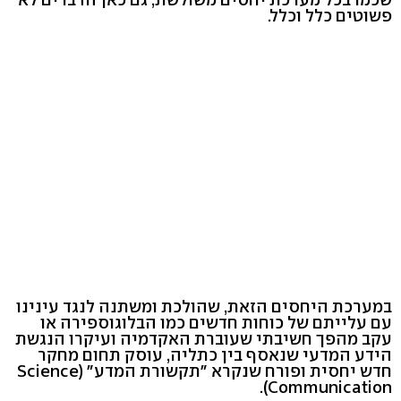
פשוטים כלל וכלל.
במערכת היחסים הזאת, שהולכת ומשתנה לנגד עינינו
עם עלייתם של כוחות חדשים כמו הבלוגוספירה או
עקב מהפך חשיבתי שעוברת האקדמיה ועיקרו הנגשת
הידע המדעי שנאסף בין כתליה, עוסק תחום מחקר
חדש יחסית ופורח שנקרא "תקשורת המדע" (Science
Communication).