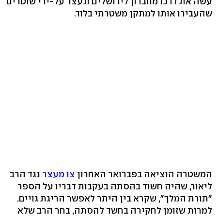
עשה את דרכו מחברון לירושלים ונעצר על-ידי שוטרים
שהעבירו אותו למתקן משטרתי בלוד.
המשטרה הוציאה בפברואר האחרון
צו מעצר
נגד הרב
ליאור, שהיה חשוד בהסתה בעקבות דבריו על הספר
"תורת המלך", שקרא בין היתר לאפשר הריגת גויים.
למרות שזומן לחקירה בחשד להסתה, בחר הרב שלא