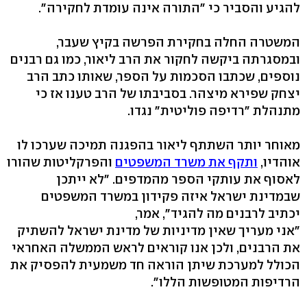
להגיע והסביר כי "התורה אינה עומדת לחקירה".
המשטרה החלה בחקירת הפרשה בקיץ שעבר,
ובמסגרתה ביקשה לחקור את הרב ליאור, כמו גם רבנים
נוספים, שכתבו הסכמות על הספר, שאותו כתב הרב
יצחק שפירא מיצהר. בסביבתו של הרב טענו אז כי
מתנהלת "רדיפה פוליטית" נגדו.
מאוחר יותר השתתף ליאור בהפגנה תמיכה שערכו לו
אוהדיו,
ותקף את משרד המשפטים
והפרקליטות שהורו
לאסוף את עותקי הספר מהמדפים. "לא ייתכן
שבמדינת ישראל איזה פקידון במשרד המשפטים
יכתיב לרבנים מה להגיד", אמר,
"אני מעריך שאין מדיניות של מדינת ישראל להשתיק
את הרבנים, ולכן אנו קוראים לראש הממשלה האחראי
הכולל למערכת שיתן הוראה חד משמעית להפסיק את
הרדיפות המטופשות הללו".