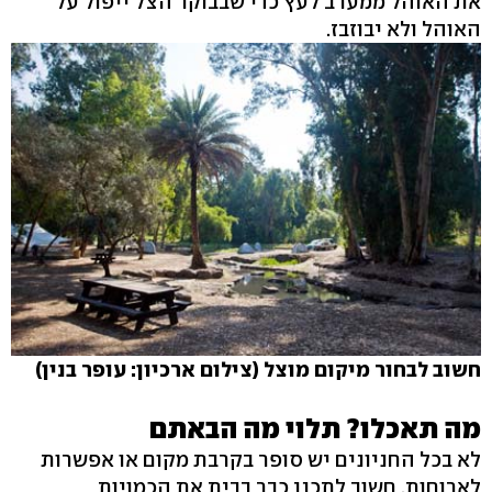
את האוהל ממערב לעץ כדי שבבוקר הצל ייפול על
האוהל ולא יבוזבז.
חשוב לבחור מיקום מוצל (צילום ארכיון: עופר בנין)
מה תאכלו? תלוי מה הבאתם
לא בכל החניונים יש סופר בקרבת מקום או אפשרות
לארוחות. חשוב לתכנן כבר בבית את הכמויות