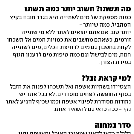
מה תשתו? חשוב יותר כמה תשתו
כמות מספקת של מים לשתייה היא בגדר חובה בקיץ
המהביל. כמה שיותר -
יותר טוב. אם אתם יוצאים לאתר ללא מי שתייה
זורמים, כשאתם מחשבים את כמויות המים אל תשכחו
לקחת בחשבון גם מים לרחיצת הכלים, מים לשתייה
חמה, מים לבישול וגם כמה טיפות מים לרענון הגוף
במידת הצורך.
למי קראת זבל?
הצטיידו בשקיות אשפה ואל תשכחו לפנות את הזבל
בסוף החופשה לפחים מוסדרים. לא בכל אתר יש
נקודות מסודרת לפינוי אשפה וכמו שכיף להגיע לאתר
נקי - ככה כדאי גם להשאיר אותו.
סדר במחנה
בלילה כדאי לדאוג שמאגרי האוכל והאשפה יהיו