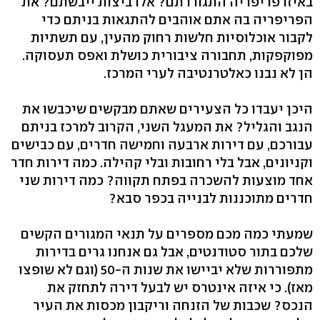
באיזו פריפריה התגוררתם? אלו ביצות ייבשתם? את
הפריפריה בה אתם אוהבים להתגאות בניתם כדי
לקבור אוכלוסיות חלשות רחוק מהעין, עם תשתיות
מפוקפקות, תחבורה ציבורית כושלת ואפס תעסוקה.
הן לא נבנו כאלטרנטיבה לערי המרכז.
היכן יעבדו כל הצעירים שאתם מבקשים שיכבשו את
הנגב והגליל? את המעגל השני, הקרוב למרכז בניתם
עבורכם, עם דירות ארבעה וחמישה חדרים, עם כבישים
וקניונים, אבל בלי רחובות ובלי קהילה. כמה דירות חדר
אחד מוצעות להשכרה בפתח תקווה? כמה דירות שני
חדרים מתוכננות לבנייה בכפר סבא?
שמעתי כמה מכם מספרים על תנאי המגורים הקשים
שלכם בתור סטודנטים, אבל גם אנחנו גרים בדירות
מתפוררות שלא יביישו את שנות ה-50 (וגם לא שופצו
מאז). כי איזה אינטרס יש לבעל דירה לתחזק את
הנכס? שכבות של הזנחה וריקבון מכסות את העיר