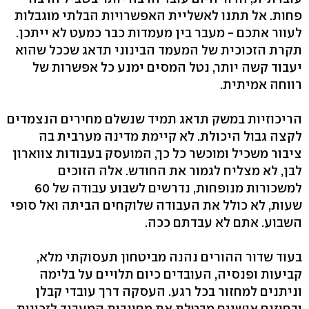
פחות. אל תתנו לאשליית האפשרויות הבלתי מוגבלות
לעוור אתכם - מעבר בין מעמדות כבר כמעט לא ייתכן.
תקרת הזכוכית של המעמד הבינוני תדאג שככל שהוא
יעבוד קשה יותר, נטל המסים ימנע כל אפשרות של
רווחה אמיתית.
הריכוזיות במשק תדאג תמיד שנשלם מחירים הנצמדים
לקצה גבול היכולת. לא קיימת מדינה מערבית בה
ציבור משכיל ומוכשר כל כך, המועסק בעבודות צווארון
לבן, לא מצליח לגמור את החודש. אלה הזוכים
למשכורות מנופחות, נדרשים לשבוע עבודה של 60
שעות, לא כולל את העבודה שלוקחים הביתה ואל סופי
השבוע. אתם לא עבדתם ככה.
בעוד שדור ההורים נהנה מביטחון תעסוקתי מלא,
קביעות ופנסיה, העובדים כיום תלויים על בלימה
וניתנים למחזור בכל רגע. העסקה דרך עובדי קבלן
ובחוזים אישיים מבטלת את מחויבות המעביד לזכויות