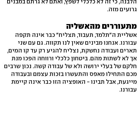
הלבנה, כי זה לא כלכלי לשפץ, ואתם לא גרתם במבנים
גרועים מזה.
מתעוררים מהאשליה
אשליית ה"תלמד, תעבוד, תצליח" כבר אינה תקפה
עבורנו. אנחנו מבינים שאין לנו תקווה. גם עם שני
תארים ועבודה נחשקת, נצליח להגיע רק עד קו המים,
אך לא לשתות מהם. ביטחון כלכלי ורווחה הפכו מנת
חלקם של בעלי ירושה ולא של עבודה קשה. נכון שרבים
מכם התחילו מאפס והתעשרו בזכות עצמם ובעבודה
מייגעת, אבל תבינו - האופציה הזו כבר אינה קיימת
עבורנו.