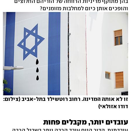
בהן מתוקף מדיניות הרווחה של הוריהם החלוצים
והופכים אותן כיום למחלבות מזומנים?
זו לא אותה המדינה. רחוב רוטשילד בתל-אביב (צילום:
דודו אזולאי)
עובדים יותר, מקבלים פחות
עובדתית, הדור היום עובד הרבה יותר בשביל הרבה