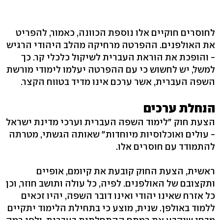
לחוסרים חוקיים אלו נוספת הכוונה, כאמור, להפריט
את האולפנים. ההפרטה מרחיקה מהלב היהודי הרגיש
- והופכת את הוראת העברית לשיקול כלכלי קר. כך
למשל, יש לחשוש כי עם ההפרטה יעלמו לימודי מורשת
השפה העברית, אשר ערכם אינו מדיד בטווח הקצר.
הנחלת ערכים
הצעת חוק "לימוד השפה העברית וערכי מדינת ישראל
- עולים ואוכלוסיות מיוחדות" שאותה הגשתי, מטרתה
להתמודד עם חוסרים אלו.
ראשית, הצעת החוק קובעת את קיומם, אופיים
ותקצובם של האולפנים. לפיה, כל עולה ותושב חוזר, וכן
כל אזרח שאינו יהודי ואינו דובר השפה, יהיו זכאים
ללמוד באולפן. שנית, מוצע כי בתחילת הלימוד יתקיים