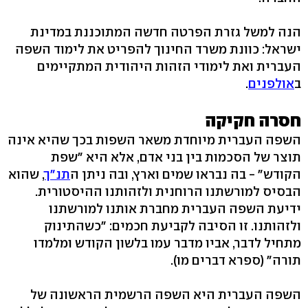
הנה למשל גזרת הפרטה חדשה המתוכננת במדינת
ישראל: כוונת משרד החינוך להפריט את לימוד השפה
העברית ואת לימודי הזהות היהודית המתקיימים
ב
אולפנים
.
חסרה חקיקה
השפה העברית מיוחדת משאר השפות בכך שהיא אינה
תוצר של הסכמות בין בני אדם, אלא היא "שפת
הקודש" - בה נבראו שמים וארץ, ובה ניתן ה
תנ"ך
, שהוא
הבסיס למורשתנו הרוחנית ולזהותנו ההיסטורית.
ידיעת השפה העברית מחברת אותנו למורשתנו
ולזהותנו. זו הסיבה לקביעת חכמים: "כשהתינוק
מתחיל לדבר, אביו מדבר עמו בלשון הקודש ומלמדו
תורה" (ספרא דברים מו).
השפה העברית היא השפה הרשמית הראשונה של