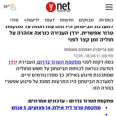
דקות לפני: ירדן התריעה על
חוליה
למערכת הביטחון היו התרעות חמות על מתקפת
טרור אפשרית. ירדן העבירה כנראה אזהרה על
חוליה זמן קצר לפני
חנן גרינברג ואהובה מאמוס
פורסם: 18.08.11, 13:35
כמה דקות לפני
מתקפת הטרור בדרום
, העבירה
ירדן
הודעה כנראה לכוחות הביטחון על חשש מחוליה
שמתכננת פיגוע באילת. כך מסרו גורמים זרים.
למערכת הביטחון היו התרעות חמות על פיגוע אפשרי
בגזרה הזו.
מתקפת הטרור בדרום - עדכונים אחרונים:
מתקפת טרור ליד אילת: 14 פצועים, 5 אנוש