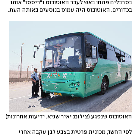
בסרבלים פתחו באש לעבר האוטובוס ו"ריססו" אותו
בכדורים. האוטובוס היה עמוס בנוסעים באותה העת.
האוטובוס שנפגע
(צילום: יאיר שגיא, ידיעות אחרונות)
לפי החשד, מכונית פרטית בצבע לבן עקבה אחרי