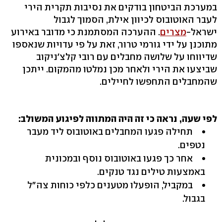
במערכת הביטחון בודקים את נסיבות תקרית הירי
לעבר האוטובוס לכיוון אילת, הסמוך לגבול
ישראל-
מצרים
. ההערכה המסתמנת כי מדובר באירוע
מתוכנן על ידי גורמי טרור, זאת על פי עדויות שנאספו
שדיווחו על שלושה מחבלים עם רובי קלצ'ניקוב
שביצעו את הירי ולאחר מכן נמלטו מהמקום. ייתכן
שהמחבלים התחפשו לחיילים.
לפי שעה, נראה כי זה היה המתווה לפיגוע המשולב:
תחילה פגעו המחבלים באוטובוס ליד מעבר
נטפים.
אחר כך פגעו באוטובוס נוסף ובמכונית
באמצעות טילים נגד טנקים.
במקביל, הופעלו מטענים כלפי כוחות צה"ל
בגבול.