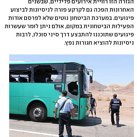
הגזרה הזו רוויית אירועים פליליים, שבשנים
האחרונות הפכה גם לקרקע פורה לניסיונות לביצוע
פיגועים. במערכת הביטחון נוטים שלא לפרסם אודות
הפעילות הביטחונית במקום, אולם ניתן לומר שעשרות
פיגועים שתוכננו להתבצע דרך סיני סוכלו, לרבות
ניסיונות להוציא חגורות נפץ.