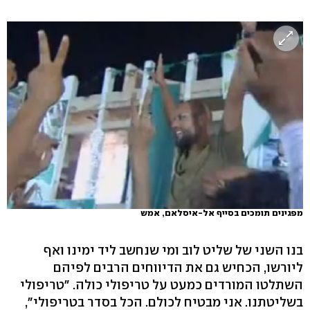
מפגינים תומכים בסייף אל-איסלאם, אמש
בנו השני של שליט לוב ומי שנחשב ליד ימינו ואף
ליורשו, הכחיש גם את הדיווחים הרבים לפיהם
השתלטו המורדים כמעט על טריפולי כולה. "טריפולי
בשליטתנו. אני מבטיח לכולם. הכל בסדר בטריפולי",