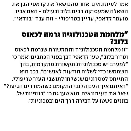
אמר לעיתונאים. אחד מהם שאל את קדאפי הבן את
השאלה שמעסיקה רבים בלוב ובעולם - האם אביו,
מועמר קדאפי, עדיין בטריפולי - וזה ענה "בוודאי".
"מלחמת הטכנולוגיה גרמה לכאוס
בלוב?
"זו מלחמת הטכנולוגיה והתקשורת שגרמה לכאוס
וטרור בלוב", טען קדאפי הבן בפני הכתבים ואמר כי
"למערב יש טכנולוגיות תקשורת מתקדמות, בהן
השתמשו כדי לשלוח הודעות לאנשים". בכך הוא
התייחס למסרונים שנשלחו לתושבי העיר טריפולי.
"ראיתם איך העם הלובי התקומם כשהמורדים הגיעו?"
שאל את העיתונאים. הוא טען גם כי "כנופיות של
בוזזים פשטו על הבירה דרך הים ובמכוניות".