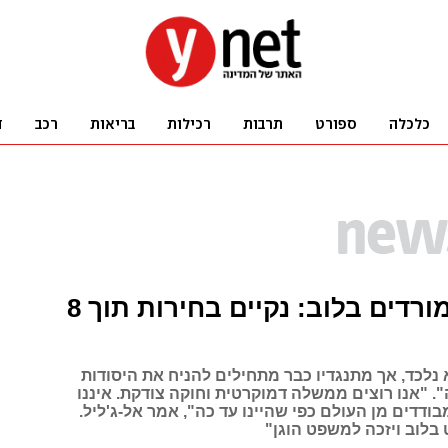
מנהיג המורדים בלוב: נקיים בחירות תוך 8
א נלכד, אך מתנגדיו כבר מתחילים להניח את היסודות
. "אנו רוצים ממשלה דמוקרטית וחוקה צודקת. איננו
בודדים מן העולם כפי שהיינו עד כה", אמר אל-ג'ליל.
בלוב ויזכה למשפט הוגן"