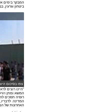
המבקר בימים אלה
ביטחון וגרעין, ב
צפו בסיכום היום
"היינו רוצים לר
המשא ומתן ויגיע
רוסיה תסכים לה
המדינה. לדבריו,
האחרונות של המו