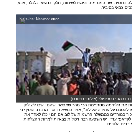
 ברוסיה. שני המנהיגים נפגשו לשיחות, חלקן בנושאי כלכלה, צבא,
בסיס צבאי בסיביר.
hlsjs-lite: Network error
 הדרמטי בטריפולי (צילום: רויטרס)
אות את הלחימה מסתיימת הכי מהר שאפשר ושהם יישבו לשולחן
ו להסכם על עתידה של לוב", אמר הנשיא הרוסי. מדבדב הוסיף כי
כיר במורדים כממשלה הרשמית של לוב אם הם יוכלו לאחד את
 לקדאפי עדיין יש השפעה רבה ויכולות צבאיות למרות ההצלחות
רדים הלובים.