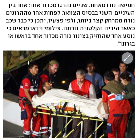
חמישה נורו מאחור. שניים נהרגו מכדור אחד: אחד בין
העיניים, השני בבסיס הצוואר. לפחות אחד מההרוגים
נורה ממרחק קצר ביותר, ולפי פצעיו, יתכן כי כבר שכב
כאשר היריה הקלטנית נורתה. צילומי וידאו מראים כי
נוסע אחד שהחזיק בצינור נורה מכדור אחד בראשו או
בגרונו".