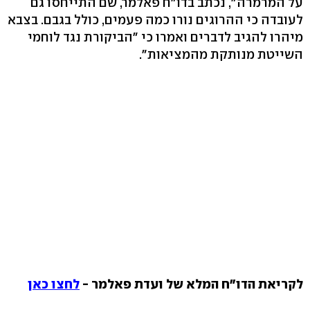
על המרמרה", נכתב בדו"ח פאלמר, שם התייחסו גם
לעובדה כי ההרוגים נורו כמה פעמים, כולל בגבם. בצבא
מיהרו להגיב לדברים ואמרו כי "הביקורת נגד לוחמי
השייטת מנותקת מהמציאות".
לקריאת הדו"ח המלא של ועדת פאלמר -
לחצו כאן