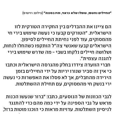
"החיילים נחטפו, טופלו שלא כראוי, והיו בסכנה"
(צילום: רויטרס)
הם ציינו את ההבדלים בין החקירה הטורקית לזו
הישראלית. "הטורקים קבעו כי נעשה שימוש בירי חי
מהמסוקים, עוד לפני נחיתת החיילים לסיפון.
הישראלים קבעו שאנשי צה"ל הותקפו כשהחלו לנחות,
ושלושה חיילים נלקחו בשבי - מה שדרש שימוש בירי
להגנה עצמית".
חברי הוועדה צידדו בחלק מהגרסה הישראלית וכתבו
כי אין זה סביר שנורו יריות על ידי החיילים בזמן
הירידה מהחבלים, אך לא פסלו את האפשרות כי נעשה
ירי בנשק חי מהמסוקים, עם תחילת ההשתלטות.
לגבי הכוונות של הנוסעים, כתבו: "ברור שנעשו הכנות
מראש על גבי הספינה על ידי כמה מהם כדי להתנגד
לניסיון השתלטות. עדויות מראות כי הוכנו מוטות ברזל,