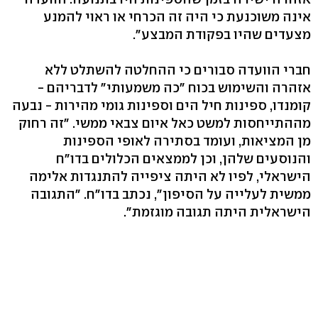
אינה משוכנעת כי היה זה הכרחי או ראוי להמנע
מצעדים שהיו בפקודת המבצע".
חברי הוועדה סבורים כי ההחלטה להשתלט ללא
אזהרה והשימוש בכוח "כה משמעותי" לדבריהם -
קומנדו, ספינות חיל הים וספינות גומי מהירות - נבעה
מההתייחסות למשט כאל איום צבאי ממשי. "זה רחוק
מן המציאות, ועומד בסתירה לאופי הספינות
והנוסעים שלהן, וכן לממצאים הכלולים בדו"ח
הישראלי, לפיו לא היתה ציפייה להתנגדות אלימה
ממשית לעלייה על הסיפון", נכתב בדו"ח. "התגובה
הישראלית היתה תגובה מוגזמת".