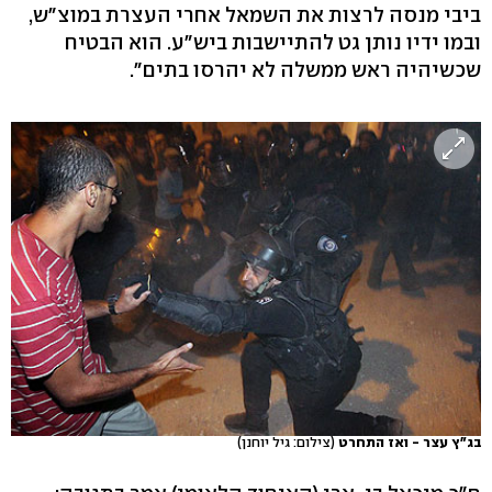
ביבי מנסה לרצות את השמאל אחרי העצרת במוצ"ש,
ובמו ידיו נותן גט להתיישבות ביש"ע. הוא הבטיח
שכשיהיה ראש ממשלה לא יהרסו בתים".
בג"ץ עצר - ואז התחרט
(צילום: גיל יוחנן)