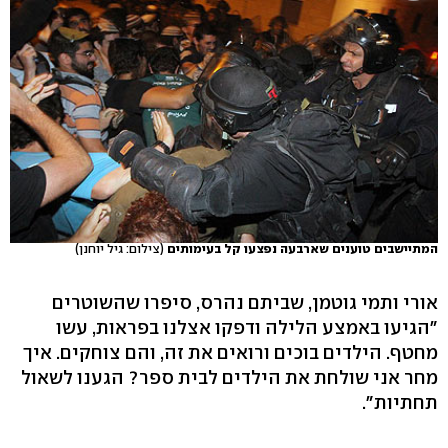
המתיישבים טוענים שארבעה נפצעו קל בעימותים
(צילום: גיל יוחנן)
אורי ותמי גוטמן, שביתם נהרס, סיפרו שהשוטרים
"הגיעו באמצע הלילה ודפקו אצלנו בפראות, עשו
מחטף. הילדים בוכים ורואים את זה, והם צוחקים. איך
מחר אני שולחת את הילדים לבית ספר? הגענו לשאול
תחתיות".