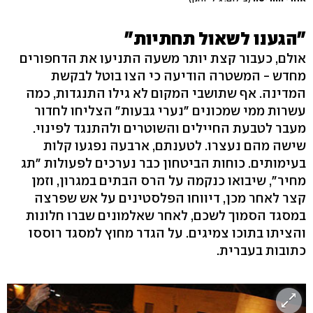
"הגענו לשאול תחתיות"
אולם, כעבור קצת יותר משעה התניעו את הדחפורים
מחדש - המשטרה הודיעה כי הצו בוטל לבקשת
המדינה. אף שתושבי המקום לא גילו התנגדות, כמה
עשרות ממי שמכונים "נערי גבעות" הצליחו לחדור
מעבר לטבעת החיילים והשוטרים ולהתנגד לפינוי.
שישה מהם נעצרו. לטענתם, ארבעה נפגעו קלות
בעימותים. כוחות הביטחון כבר נערכים לפעולות "תג
מחיר", שיבואו כנקמה על הרס הבתים במגרון, וזמן
קצר לאחר מכן, דיווחו הפלסטינים על אש שפרצה
במסגד הסמוך לשכם, לאחר שאלמונים שברו חלונות
והציתו בתוכו צמיגים. על הגדר מחוץ למסגד רוססו
כתובות בעברית.