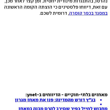
נהרסו, בהתנגדות מינורית יחסית. זמן קצר לאחר מכן,
עם זאת, דיווחו פלסטינים כי הוצתה הקומה הראשונה
במסגד בכפר קוסרה
, דרומית לשכם.
מאחזים בלתי-חוקיים - הדיווחים ב-ynet:
בג"ץ דורש מהמדינה: פנו את מאחז מגרון
מחבוש לחייל כפיר שסירב להרס מבנה במאחז