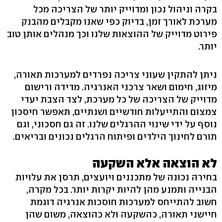
בקרה וניהול נכון ומדוייק יותר של הצריכה מכל
מערכת לאורך זמן, בדיוק כפי שאנו מקבלים מהבנק
פירוט מדוייק של ההוצאות שלנו וכך מנהלים אותן טוב
יותר.
ניתן להתקין שעוני צריכה נפרדים למערכות תאורה,
מיזוג, חימום ושאר צרכני האנרגיה. מדידה ורישום
מדוייק של הצריכה של כל מערכת, לצד הצבת יעדי
צמצום והתייעלות חודשיים ושנתיים, תאפשר חיסכון
נוסף על ידי שינוי ההרגלים שלנו. זה גם חסכוני, וגם
תורם לחינוך הילדים ופיתוח הרגלים נכונים ובריאים.
לא הוצאה אלא השקעה
בחירה נכונה של מתכננים ויועצים, תרסן את עלויות
הבנייה ותמנע מהן להיות יקרות יותר. בכל מקרה,
חשוב להתייחס למערכות חוסכות אנרגיה דוגמת
חיישני תאורה, כהשקעה ולא כהוצאה, משום שהן