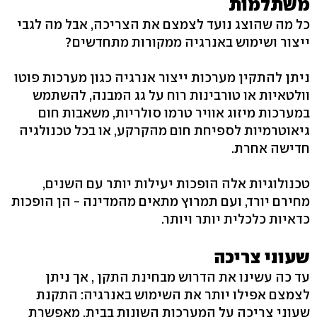
משתלמות
כל מה שהוצג נועד לצמצם את הצריכה, אבל מה לגבי
ייצור ושימוש באנרגיה ממקורות מתחדשים?
ניתן להתקין מערכות ייצור אנרגיה כגון מערכות פוטו
וולטאיות או טורבינות רוח על גג המבנה, להשתמש
במערכות מיזוג אוויר טרמו סולריות, משאבות חום
גיאוטרמיות לספיחת חום מהקרקע, או בכל טכנולגיה
חדישה אחרת.
טכנולוגיות אלה הופכות יעילות יותר עם השנים,
מחירם יורד, ועם תמרוץ מתאים מהמדינה - הן הופכות
כדאיות כלכלית יותר ויותר.
שעוני צריכה
עד כה עשינו את הדרוש מבחינת התקן , אך ניתן
לצמצם אפילו יותר את השימוש באנרגיה: התקנת
שעוני צריכה על המערכות השונות בבית, מאפשרת