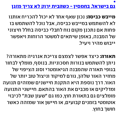
גם בישראל, בחמסין - כשהבית ירוק לא צריך מזגן
מייבש כביסה:
נכון שאף אחד לא יכול להכריח אותנו
לא להשתמש במייבש כביסה, אבל נוכל להשתמש בו
פחות אם נתכנן מקום נוח לחבלי כביסה בחלל חיצוני
של המבנה, באופן שיתאים למשטר הרוחות ויאפשר
ייבוש מהיר ויעיל.
תאורה:
כיצד אפשר לצמצם צריכת אנרגיה מתאורה?
ניתן להשתמש בנורות חסכוניות. בנוסף, מומלץ לבחור
בגופי תאורה שהמבנה הגיאומטרי וסוג הציפוי של
מחזיר האור שלהן, גורם למיקוד וניצול טוב יותר של
האור. דרך נוספת היא התקנת חיישנים שמזהים תנועה
ומדליקים או מכבים את האור בהתאם. חיישני התנועה
מומלצים גם בתאורת חוץ, כמו גם "שעון שבת" לכיבוי
אוטומטי בזמנים קבועים, או חיישן אור שמזהה כאשר
חושך בחוץ.