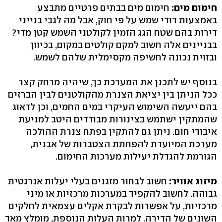
חימום מים:
חימום מים בבתים פרטיים מתבצע
באמצעות דודי שמש על פי חוק, אבל מה לגבי בנייני
דירות בהם שטח הגג הזמין לקולטני השמש קטן מדי?
בבניינים אלה חשוב למקם קולטים במקום, בכיוון
ובזוית נכונה לחשיפה מקסימלית שלהם לשמש.
בנוסף יש לתכנן את המערכת כך, שיהיה מרחק קצר
ככל הניתן בין יציאת הצנרת מהקולטנים לבין הברזים
בהם ייעשה השימוש העיקרי במים החמים, וכן לדאוג
שהמתקין ישתמש בצינורות מבודדים היטב למניעת
איבודי חום. ניתן גם להתקין בפתח צנרת ההולכה
מערכת המיועדת להפחתת הצטברות של אבנית,
הגורמת להגדלת יעילות מערכות החימום.
מיזוג אוויר:
חשוב לבחור מזגנים בעלי יעלות אנרגטית
גבוהה. לחשוב להקפיד במערכות מרכזיות או מיני
מרכזיות, על אפשרות לבקרת אקלים עצמאית לחלקים
השונים של הדירה. למרות העלות הנוספת, מומלץ מאד