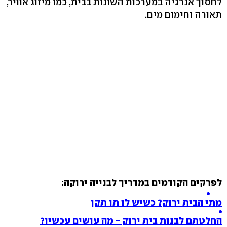
לחסוך אנרגיה במערכות השונות בבית, כמו מיזוג אוויר,
תאורה וחימום מים.
לפרקים הקודמים במדריך לבנייה ירוקה:
מתי הבית ירוק? כשיש לו תו תקן
החלטתם לבנות בית ירוק - מה עושים עכשיו?