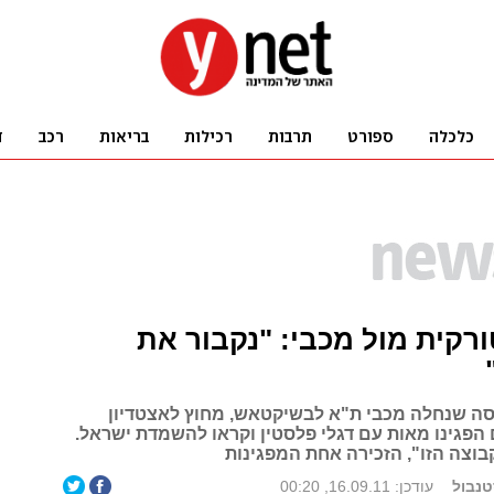
רקית מול מכבי: "נקבור את
ה שנחלה מכבי ת"א לבשיקטאש, מחוץ לאצטדיון
 הפגינו מאות עם דגלי פלסטין וקראו להשמדת ישראל.
בוצה הזו", הזכירה אחת המפגינות
סטנבול
עודכן: 16.09.11, 00:20