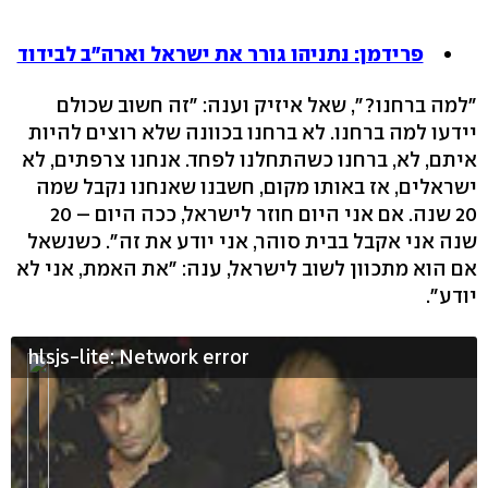
פרידמן: נתניהו גורר את ישראל וארה"ב לבידוד
"למה ברחנו?", שאל איזיק וענה: "זה חשוב שכולם
יידעו למה ברחנו. לא ברחנו בכוונה שלא רוצים להיות
איתם, לא, ברחנו כשהתחלנו לפחד. אנחנו צרפתים, לא
ישראלים, אז באותו מקום, חשבנו שאנחנו נקבל שמה
20 שנה. אם אני היום חוזר לישראל, ככה היום – 20
שנה אני אקבל בבית סוהר, אני יודע את זה". כשנשאל
אם הוא מתכוון לשוב לישראל, ענה: "את האמת, אני לא
יודע".
hlsjs-lite: Network error