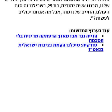
שלנו, הרגנו אשה יהודיה, בת 25, בשבילנו זה סוף
העולם, החיים שלנו מתו, אבל מה אנחנו יכולים
לעשות?".
עוד בערוץ החדשות:
הנייה נגד אבו מאזן: הרפתקה מדינית בלי
הסכמה
טורקיה: סיכלנו הקמת נציגות ישראלית
בנאט"ו