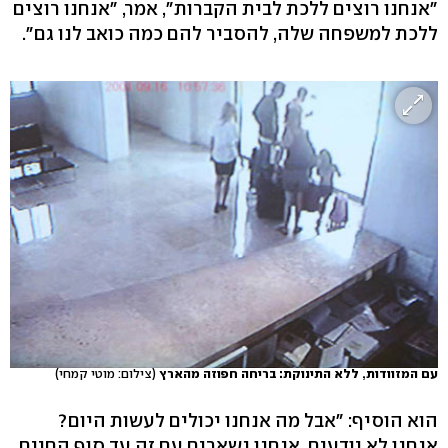
"אנחנו רוצים ללכת לבית הקברות", אמר, "אנחנו רוצים
ללכת למשפחה שלה, להסביר להם כמה כואב לנו גם".
עם המזוודות, ללא התינוקת: בריחה חפוזה מהארץ
(צילום: מוטי קמחי)
הוא הוסיף: "אבל מה אנחנו יכולים לעשות היום?
אנחנו לא יודעים. אנחנו נשארים עם זה עד סוף החיים