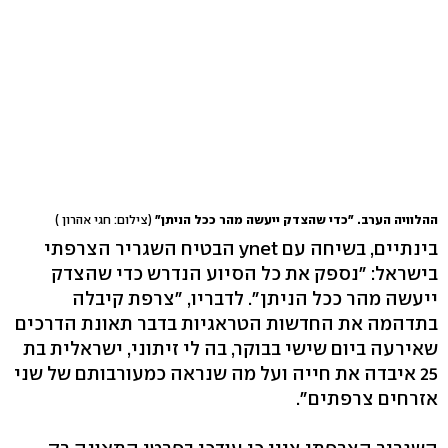
ההלוויה הערב. "כדי שהצדק ייעשה מהר ככל הניתן"
(צילום: חגי אהרון )
בינתיים, בשיחה עם ynet הבטיח השגריר הצרפתי
בישראל: "נספק את כל הסיוע הנדרש כדי שהצדק
ייעשה מהר ככל הניתן". לדבריו, "צרפת קיבלה
בתדהמה את החדשות הטראגיות בדבר תאונת הדרכים
שאירעה ביום שישי בבוקר, בה לי זיתוני, ישראלית בת
25 איבדה את חייה ועל מה שנראה כמעורבותם של שני
אזרחים צרפתים".