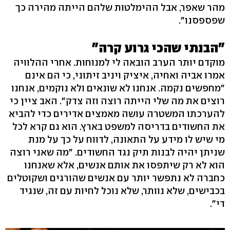
מהר שאפר, אבל ההימלטות שלהם הייתה מהירה כך
שפספסנו".
"הבנתי שהכי גרוע קרה"
מוקדם יותר הערב הובאה לי למנוחות. אחרי ההלוויה
אמרו אביה ואחיה, איציק ויניב זיתוני, כי הם אינם
"מחפשים נקמה. אנחנו לא שונאים ולא נוקמים, אנחנו
רוצים את מה שלי הייתה רוצה וזה צדק". האב ציין כי
להערכתו המשטרה עושה מאמצים אדירים כדי להביא
את החשודים בדריסה למשפט בארץ. הוא גם קרא לכל
מי שיש לו מידע על התאונה, לדווח על כך על מנת
שניתן יהיה לבנות תיק נגד החשודים. "מה שאני רוצה
הוא לא רק שיתפסו את אותם אנשים, אלא שאנחנו
כחברה לא נתפשר יותר עם אנשים שהורגים ושקוטלים
בכבישים, שלא נוותר, שלא נוכל לחיות עם זה, שנגיד
די".