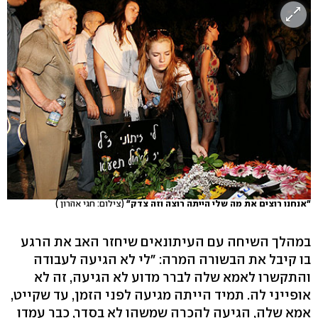
"אנחנו רוצים את מה שלי הייתה רוצה וזה צדק"
(צילום: חגי אהרון )
במהלך השיחה עם העיתונאים שיחזר האב את הרגע
בו קיבל את הבשורה המרה: "לי לא הגיעה לעבודה
והתקשרו לאמא שלה לברר מדוע לא הגיעה, זה לא
אופייני לה. תמיד הייתה מגיעה לפני הזמן, עד שקייט,
אמא שלה, הגיעה להכרה שמשהו לא בסדר, כבר עמדו