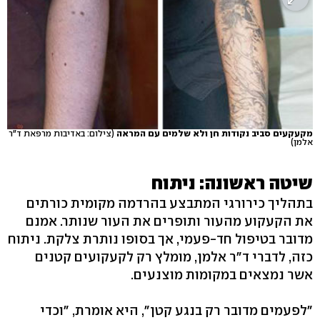
מקעקעים סביב נקודות חן ולא שלמים עם המראה
(צילום: באדיבות מרפאת ד"ר
אלמן)
שיטה ראשונה: ניתוח
בתהליך כירורגי המתבצע בהרדמה מקומית כורתים
את הקעקוע מהעור ותופרים את העור שנותר. אמנם
מדובר בטיפול חד-פעמי, אך בסופו נותרת צלקת. ניתוח
כזה, לדברי ד"ר אלמן, מומלץ רק לקעקועים קטנים
אשר נמצאים במקומות מוצנעים.
"לפעמים מדובר רק בנגע קטן", היא אומרת, "וכדי