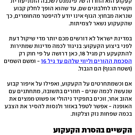
קעקוע הוא החדרה של פיגמנט לשכבה התת-עורית
וקשירתו לחלבונים שם, עד שהוא הופך לחלק קבוע
שנראה מבחוץ. הגוף אינו יודע להיפטר מהחומרים, כך
שהקעקוע נשאר לצמיתות.
במדינת ישראל לא דורשים מכם יותר מדי שיקול דעת
לפני ביצוע הקעקוע: בניגוד לכמה מדינות שמתירות
להתקעקע רק מגיל 18, כאן דרושה על פי חוק רק
הסכמת ההורים וליווי שלהם עד גיל 16
- ומשם השמים
(ושטח הגוף) הם הגבול.
אם וכשמתחרטים על הקעקוע, ואפילו על איפור קבוע
שנעשה לכמה שנים - חוזרים בתשובה, מתחתנים עם
אהוב אחר, זוכים בתפקיד ניהולי או פשוט ממצים את
האופנה - אפשר לטפל באזור ולנסות להסיר את הצבע
בכמה שפחות נזק וצלקות.
הקשיים בהסרת הקעקוע