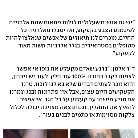
"יש גם אנשים שעלולים לגלות פתאום שהם אלרגיים
לפיגמנט הצבע בקעקוע, ואז יסבלו מאלרגיה כל
החיים. מוכרים לנו תיאורים של אנשים שנאלצו להיות
מטופלים בסטרואידים בגלל אלרגיות קשות מאוד
לקעקוע".
ד"ר אלמן: "ברגע שאדם מקעקע את גופו אי אפשר
לצפות לקבל בחזרה 100% עור חלק. לעור יש זיכרון,
והוא זוכר לעתים דברים שלא בא לנו לזכור. טרנד
הקעקועים היום עצום, אבל אין פתרונות זבנג וגמרנו.
אם מגיע מישהו עם קעקוע על כל הגב, אי אפשר
להאיץ את התהליך, וגם תוצאה מצוינת יכולה לכלול
צלקות מסוימות או כתמים לבנים בעור".