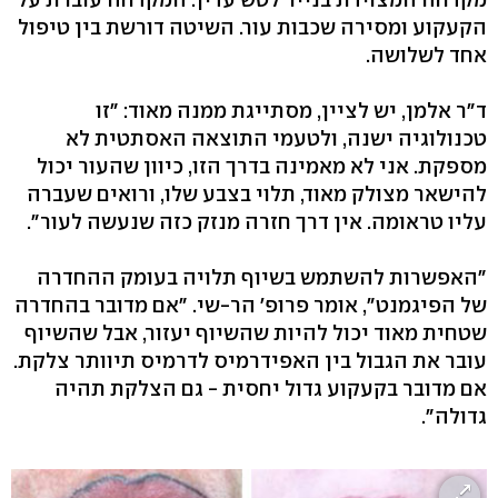
הקעקוע ומסירה שכבות עור. השיטה דורשת בין טיפול
אחד לשלושה.
ד"ר אלמן, יש לציין, מסתייגת ממנה מאוד: "זו
טכנולוגיה ישנה, ולטעמי התוצאה האסתטית לא
מספקת. אני לא מאמינה בדרך הזו, כיוון שהעור יכול
להישאר מצולק מאוד, תלוי בצבע שלו, ורואים שעברה
עליו טראומה. אין דרך חזרה מנזק כזה שנעשה לעור".
"האפשרות להשתמש בשיוף תלויה בעומק ההחדרה
של הפיגמנט", אומר פרופ' הר-שי. "אם מדובר בהחדרה
שטחית מאוד יכול להיות שהשיוף יעזור, אבל שהשיוף
עובר את הגבול בין האפידרמיס לדרמיס תיוותר צלקת.
אם מדובר בקעקוע גדול יחסית - גם הצלקת תהיה
גדולה".