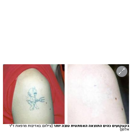
בקעקועים כהים התוצאה האסתטית טובה יותר
(צילום: באדיבות מרפאת ד"ר
אלמן)