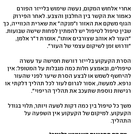
אחרי אלחוש המקום, נעשה שימוש בלייזר הפורם
כאמור את הקשר בין החלבון והצבע. לאחר הפירוק
הגוף משקם את האזור ו"מנקה" את שארית הכווייה, כך
שבין טיפול לטיפול יש להמתין לפחות שישה שבועות.
"העור לא אוהב שצורבים אותו", אומרת ד"ר אלמן,
"ודרוש זמן לשיקום עצמי של העור".
הסרת הקעקוע בלייזר דורשת חמישה עד עשרה
טיפולים, ובאמצע חלות כמה מגבלות על המטופל: אין
להיחשף לשמש או לבצע הסרת שיער לפני שהעור
נרפא. למעשה, אסור לגרום לעור לכל תהליך דלקתי או
רגישות נוספת שתעכב את תהליך הריפוי".
משך כל טיפול בין כמה דקות לשעה ויותר, תלוי בגודל
הקעקוע. למיקום של הקעקוע אין השפעה על
התהליך.