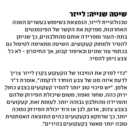
שיטה שנייה: לייזר
טכנולוגיית לייזר, הנמצאת בשימוש בעשרים השנה
האחרונות, מפרקת את הקשר של הפיגמנטים
בתת-העור ומפרידה אותם מהחלבונים, כך שניתן
להסיר ולמחוק קעקועים. השיטה מתאימה לטיפול גם
בכתמי עור שונים ובאיפור קבוע, אך החיסרון - לא כל
צבע ניתן להסיר.
"כדי לפרק את החיבור של הקעקוע בקרן לייזר צריך
לדעת איזה סוג של צבע הוחדר לרקמה", אומרת ד"ר
אלמן. "יש סיכוי טוב יותר להסיר קעקועים בצבע כחול,
ירוק כהה, שחור ואפור, משום שיכולת הפירוק שלהם
והפרידה מהחלבון גבוהה יותר. לעומת זאת, קעקועים
בצבע צהוב, אדום, לבן או ורוד יכולת הפירוק נמוכה
יותר, כך שדווקא בקעקועים כהים התוצאה האסתטית
טובה יותר מאשר בקעקועים בהירים".