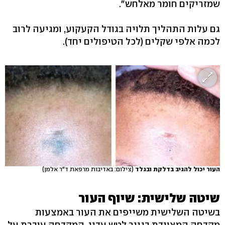
שמזריקים חומר מאלחש".
גם עלות התהליך תלויה בגודל הקעקוע, ומגיעה לרוב
לכמה אלפי שקלים (לכל הטיפולים יחד).
העור יכול להגיב בדלקת ובגלד
(צילום: באדיבות מרפאת ד"ר אלמן)
שיטה שלישית: שיוף העור
בשיטה השלישית משייפים את העור באמצעות
מקדחה המצוידת בנייר לטש עדין. המקדחה עוברת על