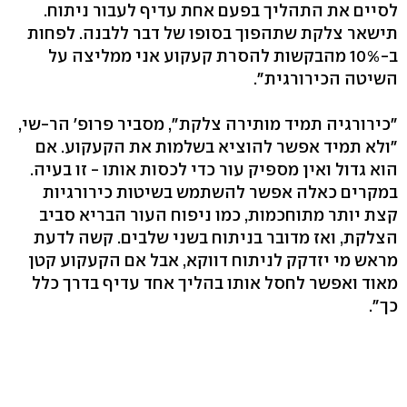
לסיים את התהליך בפעם אחת עדיף לעבור ניתוח.
תישאר צלקת שתהפוך בסופו של דבר ללבנה. לפחות
ב-10% מהבקשות להסרת קעקוע אני ממליצה על
השיטה הכירורגית".
"כירורגיה תמיד מותירה צלקת", מסביר פרופ' הר-שי,
"ולא תמיד אפשר להוציא בשלמות את הקעקוע. אם
הוא גדול ואין מספיק עור כדי לכסות אותו - זו בעיה.
במקרים כאלה אפשר להשתמש בשיטות כירורגיות
קצת יותר מתוחכמות, כמו ניפוח העור הבריא סביב
הצלקת, ואז מדובר בניתוח בשני שלבים. קשה לדעת
מראש מי יזדקק לניתוח דווקא, אבל אם הקעקוע קטן
מאוד ואפשר לחסל אותו בהליך אחד עדיף בדרך כלל
כך".