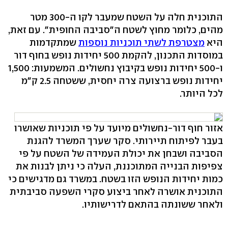
התוכנית חלה על השטח שמעבר לקו ה-300 מטר
מהים, כלומר מחוץ לשטח ה"סביבה החופית". עם זאת,
היא
מצטרפת לשתי תוכניות נוספות
שמתקדמות
במוסדות התכנון, להקמת 500 יחידות נופש בחוף דור
ו-500 יחידות נופש בקיבוץ נחשולים. המשמעות: 1,500
יחידות נופש ברצועה צרה יחסית, ששטחה 2.5 ק"מ
לכל היותר.
אזור חוף דור-נחשולים מיועד על פי תוכניות שאושרו
בעבר לפיתוח תיירותי. סקר שערך המשרד להגנת
הסביבה ושבחן את יכולת העמידה של השטח על פי
צפיפות הבנייה המתוכננת, העלה כי ניתן לבנות את
כמות יחידות הנופש הזו בשטח. במשרד גם מדגישים כי
התוכנית אושרה לאחר ביצוע סקרי השפעה סביבתית
ולאחר ששונתה בהתאם לדרישותיו.