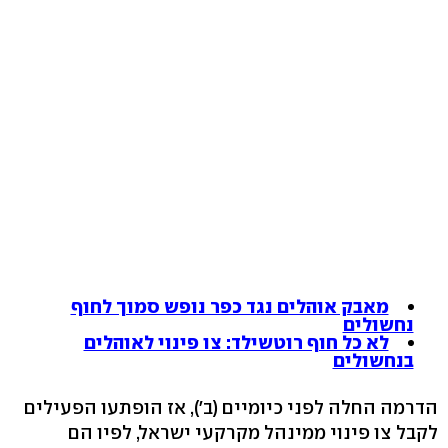
מאבק אוהלים נגד כפר נופש סמוך לחוף
נחשולים
לא כל חוף רוטשילד: צו פינוי לאוהלים
בנחשולים
הדרמה החלה לפני כיומיים (ב'), אז הופתעו הפעילים
לקבל צו פינוי ממינהל מקרקעי ישראל, לפיו הם