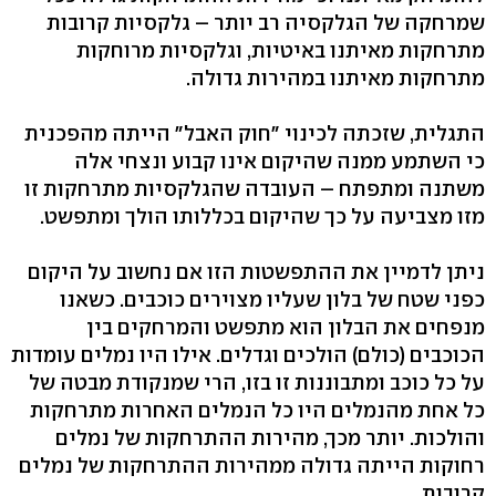
שמרחקה של הגלקסיה רב יותר – גלקסיות קרובות
מתרחקות מאיתנו באיטיות, וגלקסיות מרוחקות
מתרחקות מאיתנו במהירות גדולה.
התגלית, שזכתה לכינוי "חוק האבל" הייתה מהפכנית
כי השתמע ממנה שהיקום אינו קבוע ונצחי אלה
משתנה ומתפתח – העובדה שהגלקסיות מתרחקות זו
מזו מצביעה על כך שהיקום בכללותו הולך ומתפשט.
ניתן לדמיין את ההתפשטות הזו אם נחשוב על היקום
כפני שטח של בלון שעליו מצוירים כוכבים. כשאנו
מנפחים את הבלון הוא מתפשט והמרחקים בין
הכוכבים (כולם) הולכים וגדלים. אילו היו נמלים עומדות
על כל כוכב ומתבוננות זו בזו, הרי שמנקודת מבטה של
כל אחת מהנמלים היו כל הנמלים האחרות מתרחקות
והולכות. יותר מכך, מהירות ההתרחקות של נמלים
רחוקות הייתה גדולה ממהירות ההתרחקות של נמלים
קרובות.