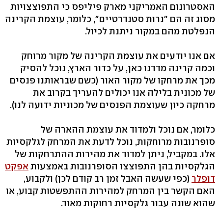
האסטרונום האמריקני מארק פיליפס כי התפוצצויות
מסוג זה הם "נרות סטנדרטיים", כלומר, עוצמת הקרינה
הנפלטת מהם במקור ניתנת לכיול.
אם אנו יודעים את עוצמת הקרינה של מקור מרוחק
וכמה קרינה מדדנו כאן, על כדור הארץ, נוכל להסיק
מכך את מרחקו של מקור האור (כשם שבראותנו פנסים
של מכונית בלילה אנו יכולים להעריך בקרוב את
מרחקה כיון שעוצמת הפנסים של מכוניות ידועה לנו).
כלומר, אם נוכל ולמדוד את עוצמת ההארה של
סופרנובות מרוחקות, נוכל לדעת את המרחק לגלקסיות
אלו. במקביל, ניתן למדוד את מהירות ההתרחקות של
הגלקסיות בהן התפוצצו הסופרנובות באמצעות
אפקט
דופלר
(כפי שעשה האבל זמן רב קודם לכן) ולקבוע,
האם הקשר בין המרחק למהירות ההתפשטות קבוע, או
שהוא שונה עבור גלקסיות רחוקות מאוד.