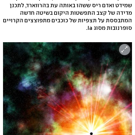
שמידט ואדם ריס ששהו באותה עת בהרווארד, לתכנן
מדידה של קצב התפשטות היקום בשיטה חדשה
המתבססת על תצפיות של כוכבים מתפוצצים הקרויים
סופרנובות מסוג Ia.