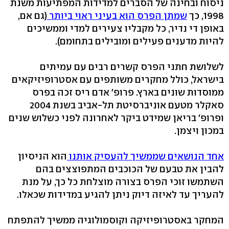
ניסוח ובחינה של הסברים למדידות המפתיעות משנת
1998, כך
שמתן הפרס הוא בעיני ראוי ביותר
(גם אם,
באופן די נדיר, כל מקבליו צעירים למדי וממשיכים
להיות מדענים פעילים ומובילים בתחומם).
לשלושת חתני הפרס קשרים רבים עם עמיתים
בישראל, כולל מחקרים משותפים עם אסטרופיזיקאים
ממוסדות שונים בארץ. פרופ' אדם ריס זכה בפרס
סאקלר מטעם אוניברסיטת תל-אביב בשנת 2004
ופרופ' בריאן שמידט ביקר לאחרונה לפני כשלוש שנים
במכון ויצמן.
אחד הנושאים שממשיך להעסיק אותנו
הוא הניסיון
להבין את טבעם של הכוכבים המתפוצצים בהם
השתמשו זוכי הפרס בצורה מוצלחת כל כך, על מנת
להעריך עד לאיזה דיוק ניתן להגיע במדידות שכאלו.
המחקר באסטרופיזיקה וקוסמולוגיה ממשיך להתפתח