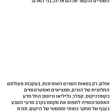
השמיים והקשר שלהם אלינו, בני האדם.
אולם, רק במאות השנים האחרונות, בעקבות פעולתם
החלוצית של הוגים, ממציאים ואסטרונומים
כקופרניקוס, קפלר, גליליאו וניוטון החל מדע
האסטרונומיה לתפוס את מקומו בקרב מדעי הטבע
כענף של מחקר כמותי ומתמטי של היקום. תורת