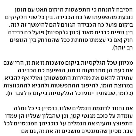
הסיבה להנחה כי התפשטות היקום תאט עם הזמן
נובעת מהשפעתו של כח הכבידה. בין כל שני חלקיקים
ביקום פועל כח הכבידה הגורם להם להימשך זה לזה.
בין גופים כבדים מאוד (כגון גלקסיות) פועל כח כבידה
חזק (אם כי עצמתו פוחתת ככל שהמרחק בין הגופים
רב יותר).
מכיוון שכל הגלקסיות ביקום מושכות זו את זו, הרי שגם
אם כעת הן מתרחקות זו מזו, השפעת כח הכבידה
עתידה להאט את מהירות התפשטותן ואולי אף להביא,
במרוצת הזמן, להיפוך ההתפשטות ולהביא להתכווצות
(כלומר, שבעתיד ינועו כל הגלקסיות ביקום זו לעבר זו).
אם נחזור לדוגמת הנמלים שלנו, נדמיין כי כל נמלה
עומדת על כוכב מגנטי קטן, וכן שהבלון שעליו הן עמדו
התפוצץ והעיף את הנמלים על כוכביהן המגנטיים לכל
עבר. מכיון שהמגנטים מושכים זה את זה, גם אם