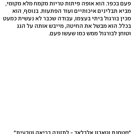
פעם בכפר. הוא אופה פיתות טריות מקמח מלא מקומי,
מביא תבלינים איכותיים ועוד הפתעות. בנוסף, הוא
מכין בורגול ביתי בעצמו, עבודה שכבר לא נעשית כמעט
בכלל. הוא מבשל את החיטה, מייבש אותה על הגג
וטוחן לבורגול ממש כמו שעשו פעם.
"מטחנת וטאבון אלבלאד - לתזונה בריאה וטבעית"