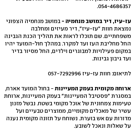
054-4686357.
עז-עיז, דיר במושב מנחמיה -
במושב מנחמיה הצפוני
נמצאת חוות "עז-עיז", דיר מעיזים ומחלבה
משפחתיים. שם תוכלו לראות את תהליך הכנת הגבינה
החל מחליבת העז ועד למקרר. במהלך חול-המועד יהיו
במקום פעילויות למבוגרים וילדים, החל מסיור בדיר
ועד גיבון גבינות.
לתיאום: חוות עז-עיז 057-7292996
ארוחה מקומית בעמק המעיינות
- בחול המועד אארח,
במסגרת "פסטיבל המעיינות" בעמק המעיינות, ארוחת
טעימות צמחונית של אוכל מקומי בשטח. נבשל מזנון
עשיר של מאכלים מקומיים, ממוצרים טבעיים ועל
מדורות עם אש בוערת. נשוחח על תזונה מקומית נענה
על שאלות ונאכל לשובע.