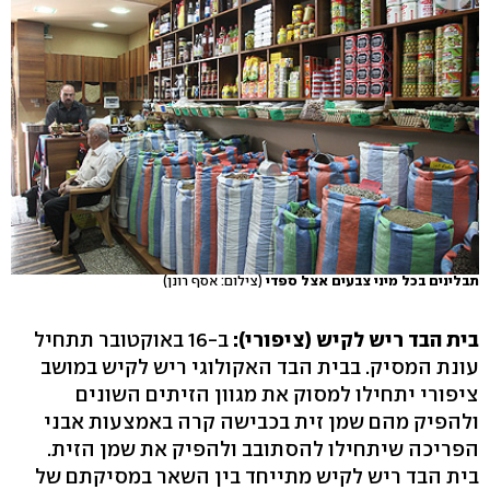
תבלינים בכל מיני צבעים אצל ספדי
(צילום: אסף רונן)
בית הבד ריש לקיש (ציפורי):
ב-16 באוקטובר תתחיל
עונת המסיק. בבית הבד האקולוגי ריש לקיש במושב
ציפורי יתחילו למסוק את מגוון הזיתים השונים
ולהפיק מהם שמן זית בכבישה קרה באמצעות אבני
הפריכה שיתחילו להסתובב ולהפיק את שמן הזית.
בית הבד ריש לקיש מתייחד בין השאר במסיקתם של