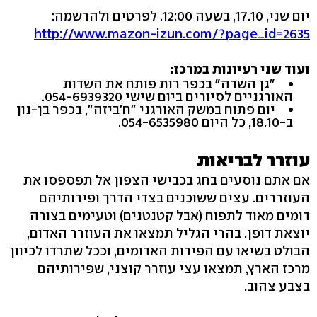
יום שני, 17.10, בשעה 12:00. לפרטים ולהרשמה:
http://www.mazon-izun.com/?page_id=2635
ועוד שני רעיונות במרכז:
"גן השדה" בכפר רות פותח את השדות
האורגניים לסיורים ביום שישי 054-6939320.
יום פתוח במשק האורגני "ח'ביזה", בכפר בן-נון
ב-18.10, כל היום 054-6535980.
עוזרר לבריאות
אם אתם נוסעים בחג בכבישי הצפון אל תפספסו את
העוזררים. עצים ששוכנים בצדי הדרך ופירותיהם
דומים מאוד לתפוח (אבל קטנטנים) וטעימים בצורה
יוצאת דופן. בהרי הגליל תמצאו את העוזרר האדום,
הבולט בשיאו עם הפירות האדומים, וככל שתרדו לכיוון
מרכז הארץ, תמצאו עצי עוזרר קוצני, שפירותיהם
בצבע צהוב.