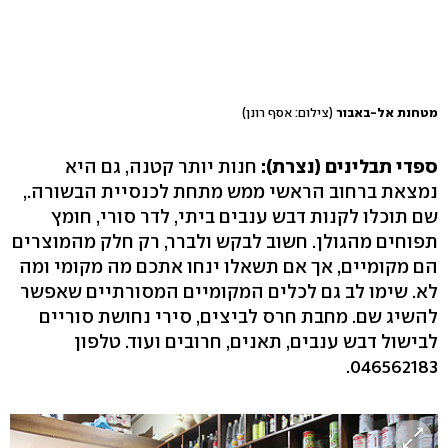
מטחנת אל-באבור
(צילום: אסף רונן)
ספדי תבלינים (נצרת):
חנות יותר קטנה, גם היא
נמצאת ברחוב הראשי ממש מתחת לכנסיית הבשורה.,
שם תוכלו לקנות דבש ענבים ביתי, לדר סורי, חומץ
תפוחים מהגולן. חשוב לבקש ולברר, רק חלק מהמוצרים
הם מקומיים, אך אם תשאלו ינחו אתכם מה מקומי ומה
לא. שימו לב גם לכלים המקומיים המסורתיים שאפשר
להשיג שם. מחבת חרס לביצים, סירי נחושת סוריים
לבישול דבש ענבים, תאנים, חרובים ועוד. טלפון
046562183.