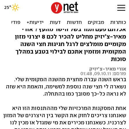
מי גידל את האוכל שלי?
מבקרים יצרנים מקומיים
אכלתם פעם תמר בשל הישר מהעץ? אורי
מאיר-צ'יזיק מחליט להכיר לכם 8 יצרני מזון
מקומיים מומלצים לרגל חגיגות חצי השנה
המקומית ומזמין אתכם לבילוי בטבע במהלך
סוכות
אורי מאיר-צ'יזיק
פורסם: 09.10.11, 01:48
בראש השנה עברה מחצית מהשנה המקומית שלי.
נשארה לי חצי שנה נוספת למשימה, והאמת היא שזה
לא נראה כל-כך מסובך כמו בהתחלה.
אחת המסקנות המרכזיות שלי מההתנסות הזו היא
שאנחנו צריכים לחזק את הקשר בין היצרנים של המזון
לצרכניו. כשאנחנו מכירים את מי שמגדל או מכין לנו