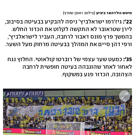
מיטש גולדהאר ביציע
(צילום: ראובן שוורץ)
22':
גיז'רמו ישראלביץ' ניסה להבקיע בבעיטה בסיבוב,
לירן שטראובר לא התקשה לקלוט את הכדור החלש.
בהמשך פרץ מונס דאבור לרחבה, העביר לישראלביץ',
ורפי דהן סיים את המהלך בבעיטה מרחוק מעל השער.
35':
כמעט שער עצמי של רוברטו קולאוטי. החלוץ נגח
לאחור לאחר שהוגבהה בעיטה חופשית לרחבה
הצהובה, הכדור פגע במשקוף.