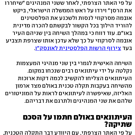
על פי האתר הצרפתי, לאחר ששני המנהיגים "שיחררו
את הרסן" וירדו על ראש הממשלה הישראלי, ביקש
אובמה מסרקוזי לנסות ולשכנע את הפלסטינים
להוריד הילוך בכל הקשור לבקשתם להכרה מדינית
באו"ם. עוד דווח כי במהלך השיחה בין שניהם העיר
אובמה לסרקוזי על כך שלא עדכן אותו שצרפת תצביע
בעד
צירוף הרשות הפלסטינית לאונסק"ו
.
השיחה האישית לגמרי בין שני מנהיגי המעצמות
נקלטה על ידי עיתונאים רבים שנכחו במקום.
העיתונאים הצליחו להקשיב לכמה דקות ארוכות
מהשיחה בעקבות תקלה טכנית באולם מצד ארמון
האליזה, שאיפשרה לעיתונאים לראות על המוניטורים
שלהם את שני המנהיגים ולתרגם את דבריהם.
העיתונאים באולם חתמו על הסכם
שתיקה?
על פי האתר הצרפתי, עם היוודע דבר התקלה הטכנית,