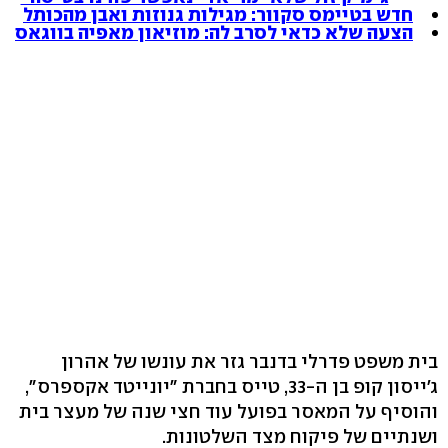
חדש בטיימס סקוור: מגילות גנוזות ואבן מהכותל
הצעה שלא כדאי לסרב לה: מוזיאון מאפיה בווגאס
בית משפט פדרלי בדנבר גזר את עונשו של אהרון
ג'ייסון קופ בן ה-33, טייס בחברת "יונייטד אקספרס",
והוסיף על המאסר בפועל עוד חצי שנה של מעצר בית
ושנתיים של פיקוח מצד השלטונות.