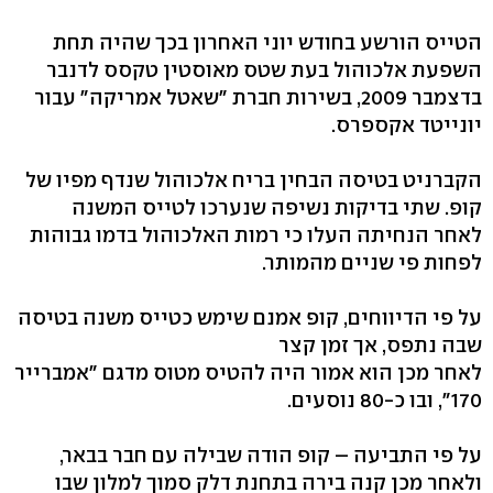
הטייס הורשע בחודש יוני האחרון בכך שהיה תחת
השפעת אלכוהול בעת שטס מאוסטין טקסס לדנבר
בדצמבר 2009, בשירות חברת "שאטל אמריקה" עבור
יונייטד אקספרס.
הקברניט בטיסה הבחין בריח אלכוהול שנדף מפיו של
קופ. שתי בדיקות נשיפה שנערכו לטייס המשנה
לאחר הנחיתה העלו כי רמות האלכוהול בדמו גבוהות
לפחות פי שניים מהמותר.
על פי הדיווחים, קופ אמנם שימש כטייס משנה בטיסה
שבה נתפס, אך זמן קצר
לאחר מכן הוא אמור היה להטיס מטוס מדגם "אמברייר
170", ובו כ-80 נוסעים.
על פי התביעה – קופ הודה שבילה עם חבר בבאר,
ולאחר מכן קנה בירה בתחנת דלק סמוך למלון שבו