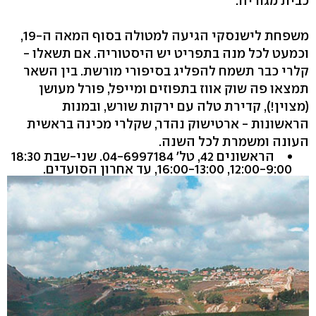
כבית מגוריה.
וכמעט לכל מנה בתפריט יש היסטוריה. אם תשאלו -
קלרי כבר תשמח להפליג בסיפורי מורשת. בין השאר
תמצאו פה שוק אווז בתפוזים ומייפל, פורל מעושן
(מצוין‭,(!‬ קדירת טלה עם ירקות שורש, ובמנות
הראשונות - ארטישוק נהדר, שקלרי מכינה בראשית
העונה ומשמרת לכל השנה.
הראשונים ‭,42‬ טל' ‭.04-6997184‬ שני-שבת ‭18:30
,16:00-13:00 ,12:00-9:00‬ עד אחרון הסועדים.