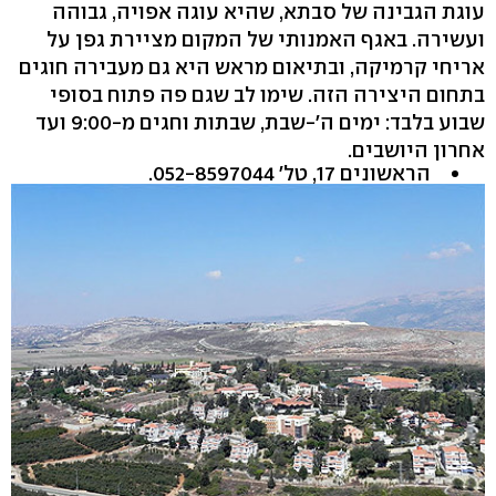
עוגת הגבינה של סבתא, שהיא עוגה אפויה, גבוהה
ועשירה. באגף האמנותי של המקום מציירת גפן על
אריחי קרמיקה, ובתיאום מראש היא גם מעבירה חוגים
בתחום היצירה הזה. שימו לב שגם פה פתוח בסופי
שבוע בלבד: ימים ה‭-'‬שבת, שבתות וחגים מ‭9:00-‬ ועד
אחרון היושבים.
הראשונים ‭,17‬ טל' ‭.052-8597044‬