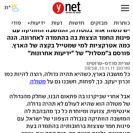
מטולה: טיול קטן בשפיץ של
המדינה
יש משהו אחר במטולה, המושבה הוותיקה עם
פינות החמד הצצות בה בהתמדה לאחרונה. הנה
כמה אטרקציות למי שמטייל בקצה של הארץ.
פורסם ב"מסלול" של "ידיעות אחרונות"
שרית סרדס-טרוטינו
פורסם: 15.11.11, 08:58
כל מושבה בארץ, כשהיא תהיה גדולה, רוצה להיות כמו
זכרון יעקב. כך, לפחות, חשבנו גם על
מטולה
.
אבל אחרי שביקרנו בה פתאום הבנו, שחלק מהגדולה
של מטולה הוא שהיא לעולם לא תהיה גדולה.
אינטימית, צנועה ומיוחדת כל כך מהבהבת לה
המושבה הוותיקה בגבולה הצפוני של ישראל, עם
פינות חמד שצצות ברחובותיה בהתמדה בעת