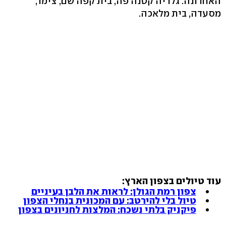
האחרונה. גלריה קטנה פה, בית קפה שם, צימר,
מסעדה, בית מלאכה.
עוד טיולים בצפון הארץ:
צפון רמת הגולן: לראות את הלבן בעיניים
טיול בלי להירטב: עם המכונית בנחלי הצפון
פיקניק בלתי נשכח: המלצות לחניונים בצפון