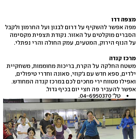
מצפה דדו
מפה אפשר להשקיף על דרום לבנון ועל החרמון ולקבל
הסברים מוקלטים על האזור. נקודת תצפית מקסימה
על הנוף הירוק, המטעים, עמק החולה והרי נפתלי.
מרכז קנדה
משטח החלקה על הקרח, בריכות מחוממות, משחקיית
ילדים, ספא חדש עם ג'קוזי, סאונה וחדרי טיפולים,
ואפילו מטווח ירי מחכים לכם במרכז קנדה המחודש.
אפשר להעביר פה חצי יום בכיף גדול.
טל' ‭.04-6950370‬