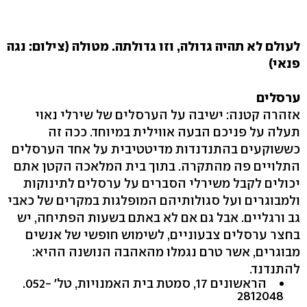
לעולם לא תהיה גדולה, וזו גדולתה. מטולה (צילום: נגה
פנאי)
ערסלים
אזהרה קטנה: ישיבה על הערסלים של שירלי נאוי
תעלה על פניכם הבעה אווילית במיוחד. ככה זה
כששוקעים בהתנדנדות מדיטטיבית על אחד הערסלים
התלויים פה מהתקרה. בתוך בית המלאכה הקטן אתם
יכולים לקבל משירלי הסברים על ערסלים לתינוקות
ולמבוגרים ועל סגולותיהם המופלגות במקרים של כאבי
גב ורגליים. אבל גם אם לא באתם בשעות הפתיחה, יש
בחצר ערסלים צבעוניים, לשימוש חופשי של אנשים
מבוגרים, אשר טרם נגמלו מהאהבה הנושנה ההיא:
להתנדנד.
הראשונים ‭,17‬ סמטת בית האמנויות, טל' ‭.052-
2812048‬