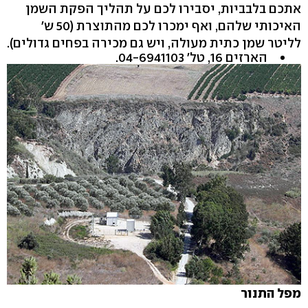
אתכם בלבביות, יסבירו לכם על תהליך הפקת השמן
האיכותי שלהם, ואף ימכרו לכם מהתוצרת ‭50)‬ ש'
לליטר שמן כתית מעולה, ויש גם מכירה בפחים גדולים‭.(‬
הארזים ‭,16‬ טל' ‭.04-6941103 ‬
מפל התנור