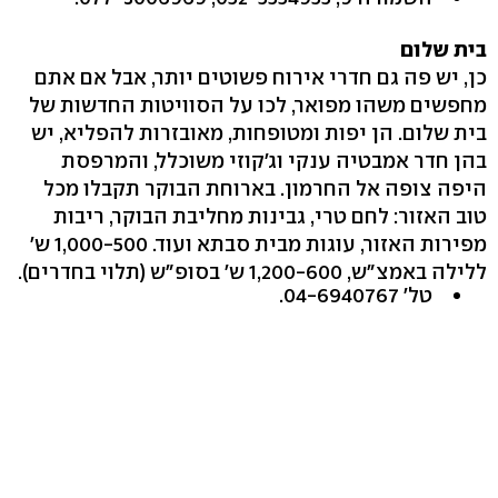
בית שלום
כן, יש פה גם חדרי אירוח פשוטים יותר, אבל אם אתם
מחפשים משהו מפואר, לכו על הסוויטות החדשות של
בית שלום. הן יפות ומטופחות, מאובזרות להפליא, יש
בהן חדר אמבטיה ענקי וג'קוזי משוכלל, והמרפסת
היפה צופה אל החרמון. בארוחת הבוקר תקבלו מכל
טוב האזור: לחם טרי, גבינות מחליבת הבוקר, ריבות
מפירות האזור, עוגות מבית סבתא ועוד. ‭1,000-500‬ ש'
ללילה באמצ"ש, ‭1,200-600‬ ש' בסופ"ש (תלוי בחדרים‭.(‬
טל' ‭.04-6940767‬