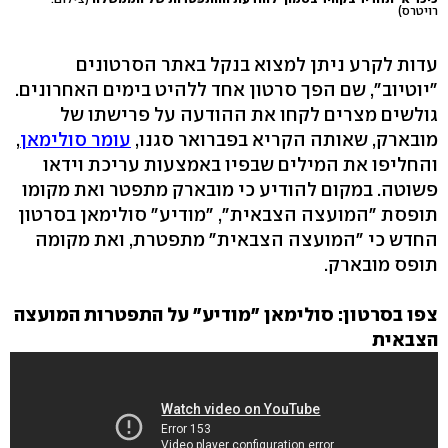
רויטרס)
עדות לקרע ניתן למצוא בנקל באתר הסרטונים
"יוטיוב", שם הפך סרטון אחד ללהיט בימים האחרונים.
גולשים מצרים לקחו את ההודעה על פרישתו של
מובארק, שאותה הקריא בפברואר סגנו,
עומר סולימאן
,
והחליפו את המילים שבפיו באמצעות עריכת וידאו
פשוטה. במקום להודיע כי מובארק מתפטר ואת מקומו
תופסת "המועצה הצבאית", "מודיע" סולימאן בסרטון
החדש כי "המועצה הצבאית" מתפטרת, ואת מקומה
תופס מובארק.
צפו בסרטון: סולימאן "מודיע" על התפטרות המועצה
הצבאית