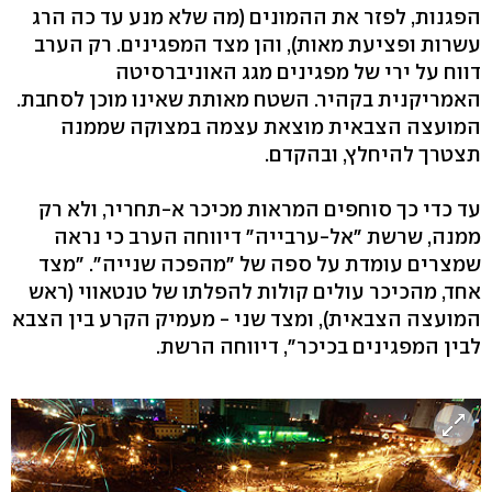
הפגנות, לפזר את ההמונים (מה שלא מנע עד כה הרג
עשרות ופציעת מאות), והן מצד המפגינים. רק הערב
דווח על ירי של מפגינים מגג האוניברסיטה
האמריקנית בקהיר. השטח מאותת שאינו מוכן לסחבת.
המועצה הצבאית מוצאת עצמה במצוקה שממנה
תצטרך להיחלץ, ובהקדם.
עד כדי כך סוחפים המראות מכיכר א-תחריר, ולא רק
ממנה, שרשת "אל-ערבייה" דיווחה הערב כי נראה
שמצרים עומדת על ספה של "מהפכה שנייה". "מצד
אחד, מהכיכר עולים קולות להפלתו של טנטאווי (ראש
המועצה הצבאית), ומצד שני - מעמיק הקרע בין הצבא
לבין המפגינים בכיכר", דיווחה הרשת.