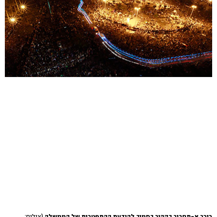
כיכר א-תחריר בקהיר בסמוך להודעת ההתפטרות של הממשלה
(צילום: