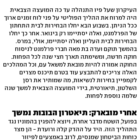
העיקרון שעל פיו התנהלה עד כה המועצה הצבאית
היה למרוח את ההליך הפוליטי על פני לוח זמנים ארוך
ככל הניתן. בשבוע הבא יחלו הבחירות לבית התחתון
של הפרלמנט, ואלה יסתיימו רק בינואר. אחר כך יחלו
הבחירות לבית העליון ואלה יסתיימו, אולי, במרס.
בהמשך תוקם ועדה בת מאה חברי פרלמנט לניסוח
חוקה חדשה, ומשימתה תארך חצי שנה לכל הפחות.
החוקה אמורה להיות מובאת למשאל עם, וכל המהלכים
האלה צריכים להתבצע עוד בטרם תיכנס מצרים
לקמפיין בחירות לנשיאות, מה שמותיר את רסן
השלטון, תיאורטית, בידי המועצה הצבאית למשך שנה
שלמה נוספת לפחות.
אחרי מובארק: תיאטרון הבובות נמשך
בפועל, השטח מדבר אחרת, ויוצא להפגין בהמוניו נגד
התהליך הזה. היד על ההדק קלה ורועדת - הן מצד
כוחות הביטחון שמנסים, לרוב באמצעים לפיזור