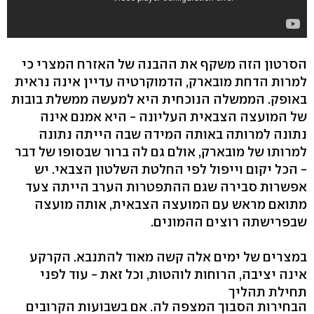
הסרטון הזה משקף את ההבנה של האזרח המצרי כי
למרות הדחת מובארק, הדמוקרטיה עדיין אינה נראית
באופק. הממשלה הנוכחית היא למעשה ממשלת בובות
של המועצה הצבאית העליונה - היא אמנם אינה
נתונה למרותה באותה המידה שבה הייתה נתונה
למרותו של מובארק, אולם גם לה ברור שבסופו של דבר
- הכל יקום וייפול לפי החלטת השלטון הצבאי. יש
אפשרות סבירה שגם ההתפטרות הערב הייתה צעד
מתואם מראש עם המועצה הצבאית, אותה מועצה
שבפרישתה רוצים ההמונים.
במצרים של ימים אלה קשה מאוד להתנבא. הקרקע
אינה יציבה, הרוחות לוהטות, וכל זאת - עוד לפני
תחילת תהליך
הבחירות הסבוך המצפה לה. אם בשבועות הקרובים