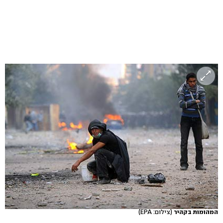
המהומות בקהיר
(צילום: EPA)