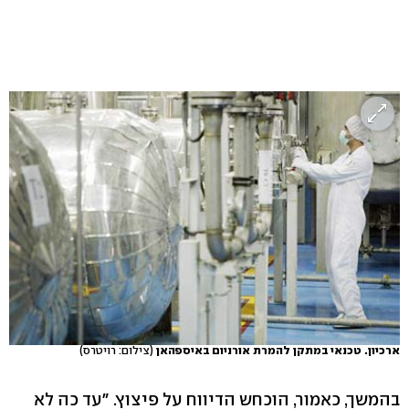
ארכיון. טכנאי במתקן להמרת אורניום באיספהאן
(צילום: רויטרס)
בהמשך, כאמור, הוכחש הדיווח על פיצוץ. "עד כה לא