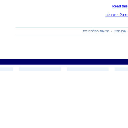
Read this 
ה? כתבו לנו
אבו מאזן
הרשות הפלסטינית