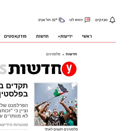
חדשות
פלסטינים
תקדים במ
בפלסטין
וציין כי "זכו
לא מוותרים ע
סוכנויות הידיעות
פלסטינים חוגגים לאחר