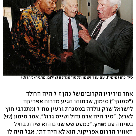
סיד כהן (מימין), עם עזר ויצמן ונלסון מנדלה
(צילום: מתניה/ Oranit)
אחד מידידיו הקרובים של כהן ז"ל היה הרולד
("סמוקי") סימון, שכמוהו הגיע מדרום אפריקה
לישראל שרק נולדה במסגרת גרעין מח"ל (מתנדבי חוץ
לארץ). "סיד היה אדם גדול וטייס גדול", אמר סימון (92)
בשיחה עם ynet. "כמעט שש שנים הוא שירת בחיל
האוויר הדרום אפריקני. הוא לא היה דתי, אבל היה לו