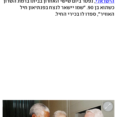
הישראלי
, נפטר ביום שישי האחרון בביתו ברמת השרון
כשהוא בן 90. "שמו יישאר לנצח בפנתיאון חיל
האוויר", ספדו לו בכירי החיל.