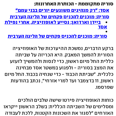
סוריה מתקוממת - הכותרת האחרונות:
אסד: "רק מנהיגים משוגעים יורים בבני עמם"
סוריה: מוכנים להכניס פקחים של הליגה הערבית
ביידן וארדואן: נסייע לאופוזיציה, אחרי נפילת
אסד
סוריה: מוכנים להכניס פקחים של הליגה הערבית
ברקע הדברים, נמשכת ההיערכות של האופוזיציה
הסורית להמשך המאבק. היא הכריזה על שביתה
כללית החל מיום ראשון, כדי לנסות ולהמשיך לזעזע
את המצב בסוריה - ולפגוע במשטר אסד מבחינה
כלכלית. "שביתת הכבוד - כדי שנחיה בכבוד. החל מיום
ראשון, 11 בדצמבר ועד למרי אזרחי", נכתב בהודעות
שפרסמו.
כוחות האופוזיציה פירטו שישה שלבים הולכים
ומסלימים של השביתה הכללית: בשלב הראשון ייקראו
האזרחים "לסגור את השכונות הקטנות, ללכת לעבודה