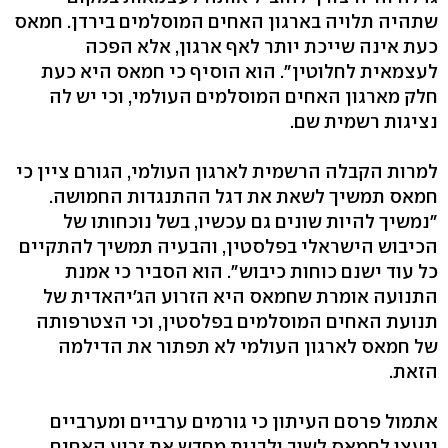
שתהיה תלויה בארגון האחים המוסלמים בירדן. חמאס
כעת אינה שייכת יותר לאף ארגון, אלא הפכה
לעצמאית לחלוטין". הוא הוסיף כי חמאס היא כעת
חלק מארגון האחים המוסלמים העולמי, וכי יש לה
נציגות רשמית שם.
למרות הקבלה הרשמית לארגון העולמי, הגורם ציין כי
חמאס תמשיך לשאת את דגל ההתנגדות החמושה.
"נמשיך להיות שונים גם עכשיו, בשל נוכחותו של
הכיבוש הישראלי בפלסטין, והבעיה תמשיך להתקיים
כל עוד ישנם כוחות כיבוש". הוא הסביר כי אמנת
התנועה אומרת שחמאס היא הזרוע הג'יהאדית של
תנועת האחים המוסלמים בפלסטין, וכי הצטרפותה
של חמאס לארגון העולמי לא תפתור את הדילמה
הזאת.
אתמול פרסם העיתון כי גורמים ערביים ומערביים
ייעצו לחמאס לשוב ולבנות מחדש את זרוע האחים