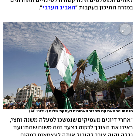
במזרח התיכון בעקבות "
האביב הערבי
".
חגיגות החמאס עם שחרור האסירים בעסקת שליט
(צילום: AP)
"אחרי דיונים מעמיקים שנמשכו למעלה משנה וחצי,
ראינו את הצורך לנקוט בצעד הזה משום שהתנועה
גדלה והיה צורך להוביל אותה לעצמאות במקום