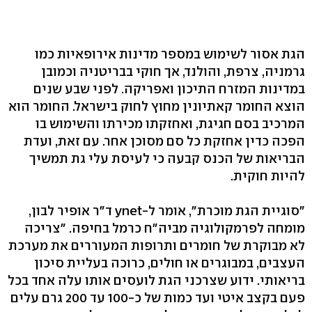
הגת אסור לשימוש במספר מדינות אירופאיות כמו
גרמניה, צרפת, והולנד, אך חוקי בבריטניה וכמובן
במדינות המזרח התיכון ואפריקה. לפני שבע שנים
הוצא החומר קאתיונין מחוץ לחוק בישראל. החומר הוא
המרכיב בסם חגיגת, ואחזקתו מכירתו והשימוש בו
הפכה כדין אחזקת כל סם מסוכן אחר. עם זאת, ועדת
הבריאות של הכנס קבעה כי לעיסת עלי גת תמשיך
להיות חוקית.
"סוגיית הגת מוכרת", אומר ל-ynet ד"ר אופיר לבון,
מומחה לפרמקולוגיה מביה"ח כרמל בחיפה. "צריכה
לא מבוקרת של חומרים ותרופות המעוררים את מערכת
העצבים, במבוגרים או חולים, כרוכה בעליית סיכון
בריאותי. ידוע שצרכני הגת לועסים אותו עלה אחד בכל
פעם בקצב איטי ועד כמות של כ-100 עד 200 גרם עלים