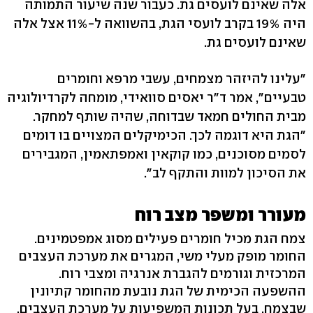
אלה שאינם לועסים גת. כעבור שנה שיעור התמותה
היה 19% בקרב לועסי הגת, בהשוואה ל-11% אצל אלה
שאינם לועסים גת.
"עלינו להיזהר מצמחים, עשבי מרפא וחומרים
טבעיים", אמר ד"ר יאסים סוואידי, מומחה לקרדיולוגיה
מבית החולים חמאד שבדוחה, שהיה שותף למחקר.
"הגת היא דוגמה לכך. הכימיקלים המצויים בו דומים
לסמים מסוכנים, כמו קוקאין ואמפתאמין, המגבירים
את הסיכון למוות והתקף לב".
מעורר ומשפר מצב רוח
צמח הגת מכיל חומרים פעילים מסוג אמפטמינים.
החומר מופק מעלי משי, המגרים את מערכת העצבים
המרכזית וגורמים להגברת אנרגיה ומצבי רוח.
ההשפעה הכימית של הגת נובעת מהחומר קתיונין
שבצמח, בעל תכונות המשפיעות על מערכת העצבים.