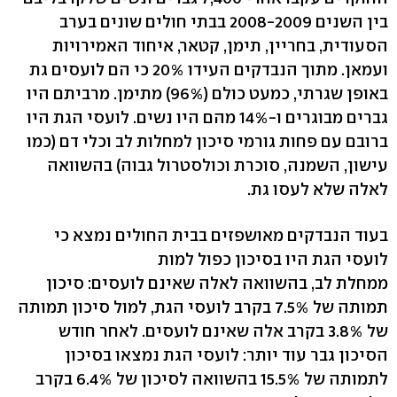
בין השנים 2008-2009 בבתי חולים שונים בערב
הסעודית, בחריין, תימן, קטאר, איחוד האמירויות
ועמאן. מתוך הנבדקים העידו 20% כי הם לועסים גת
באופן שגרתי, כמעט כולם (96%) מתימן. מרביתם היו
גברים מבוגרים ו-14% מהם היו נשים. לועסי הגת היו
ברובם עם פחות גורמי סיכון למחלות לב וכלי דם (כמו
עישון, השמנה, סוכרת וכולסטרול גבוה) בהשוואה
לאלה שלא לעסו גת.
בעוד הנבדקים מאושפזים בבית החולים נמצא כי
לועסי הגת היו בסיכון כפול למות
ממחלת לב, בהשוואה לאלה שאינם לועסים: סיכון
תמותה של 7.5% בקרב לועסי הגת, למול סיכון תמותה
של 3.8% בקרב אלה שאינם לועסים. לאחר חודש
הסיכון גבר עוד יותר: לועסי הגת נמצאו בסיכון
לתמותה של 15.5% בהשוואה לסיכון של 6.4% בקרב