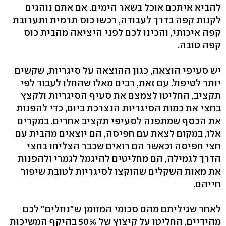
להביא איתכם אוכל בשאר הימים. אם אתם נוהגים
לקנות קפה בדרך לעבודה, רכשו כוס תרמית ותערובת
קפה איכותי, והכינו לכם לפני היציאה מהבית כוס
קפה טובה.
יש סעיפי הוצאה, כגון ההוצאה על סיגריות, שקשים
יותר לטיפול. עם זאת, רבים מאלו שהחלו לעבוד לפי
תקציב, החליטו לצמצם את סעיף הסיגריות ולקצץ
בחצי את כמות הסיגריות הנצרכת ביום, כדי להפנות
את הכסף שמתפנה לסעיפי תקציב אחרים. במקרים
אלו, במקום לצאת עם חפיסה, הם יוצאים מהבית עם
חצי חפיסה וכאשר הם רואים שכבר הצליחו בחצי
הדרך לגמילה, הם מחליטים להיגמל לגמרי ולהפנות
את מאות השקלים שהוקצו לסיגריות לטובת שיפור
חייהם.
לאחר שגיליתם מהם סכומי המזומן ש"נוזלים" לכם
מהידיים, החליטו על קיצוץ של 50% בהיקף המשיכות