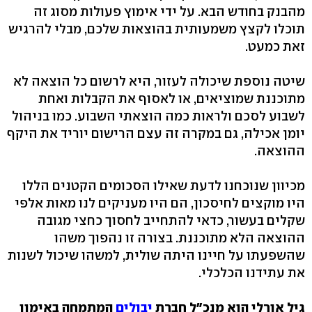
מהבנק בחודש הבא. על ידי אימוץ פעולות מסוג זה
תוכלו לקצץ משמעותית בהוצאות שלכם, מבלי להרגיש
זאת כמעט.
שיטה נוספת שיכולה לעזור, היא לרשום כל הוצאה לא
מתוכננת שמוציאים, או לאסוף את הקבלות ואחת
לשבוע לסכם ולראות כמה הוצאתי השבוע. כמו בניהול
יומן אכילה, גם במקרה זה עצם הרישום יוריד את היקף
ההוצאה.
מכיוון שנוכחנו לדעת שאילו הסכומים הקטנים הללו
היו מוקצים לחיסכון, הם היו מעניקים לנו מאות אלפי
שקלים בעשור, כדאי להתחייב לחסוך כחצי מגובה
ההוצאה הלא מתוכננת. בצורה זו נהפוך משהו
שהשפעתו על חיינו היתה שולית, למשהו שיכול לשנות
את עתידנו הכלכלי.
גיל אורלי הוא מנכ"ל חברת
יבולים
המתמחה באימון