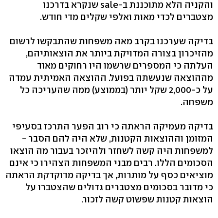
והקניה הלא מתוכננת ב-sale שנקרא בדרכנו
מצטברים לכדי מאות ואלפי שקלים מדי חודש.
בדיקה שערכנו בקרב מאה משפחות שהתבקשו לרשום
מהזיכרון בצורה המדויקת ביותר את הוצאותיהם,
העלתה כי המספרים שרשמו היו רחוקים מאוד
מההוצאה שנעשתה בפועל. ההוצאה האמיתית עמדה
על כ-2,000 שקל יותר (בממוצע) ממה שהעריכה כל
משפחה.
בדיקה מעמיקה הראתה כי רוב הפער התרכז בסעיפי
המזומן וההוצאות הקטנות, שלא היה להם הסבר -
למשפחות היה קשה לשחזר ולהיזכר בעבור מה הוצאו
הסכומים הללו. רבים מבני המשפחות הצהירו כי אינם
מוציאים כסף על מותרות, אך בדיקה מדוקדקת הראתה
כי מדובר בסכומים מצטברים גדולים שהצטברו על
הוצאות קטנות שפשוט קשה לזכור.