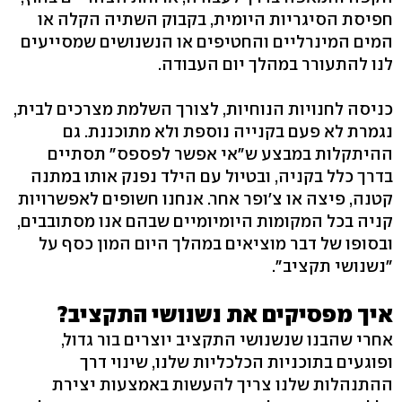
חפיסת הסיגריות היומית, בקבוק השתיה הקלה או
המים המינרליים והחטיפים או הנשנושים שמסייעים
לנו להתעורר במהלך יום העבודה.
כניסה לחנויות הנוחיות, לצורך השלמת מצרכים לבית,
נגמרת לא פעם בקנייה נוספת ולא מתוכננת. גם
ההיתקלות במבצע ש"אי אפשר לפספס" תסתיים
בדרך כלל בקניה, ובטיול עם הילד נפנק אותו במתנה
קטנה, פיצה או צ'ופר אחר. אנחנו חשופים לאפשרויות
קניה בכל המקומות היומיומיים שבהם אנו מסתובבים,
ובסופו של דבר מוציאים במהלך היום המון כסף על
"נשנושי תקציב".
איך מפסיקים את נשנושי התקציב?
אחרי שהבנו שנשנושי התקציב יוצרים בור גדול,
ופוגעים בתוכניות הכלכליות שלנו, שינוי דרך
ההתנהלות שלנו צריך להעשות באמצעות יצירת