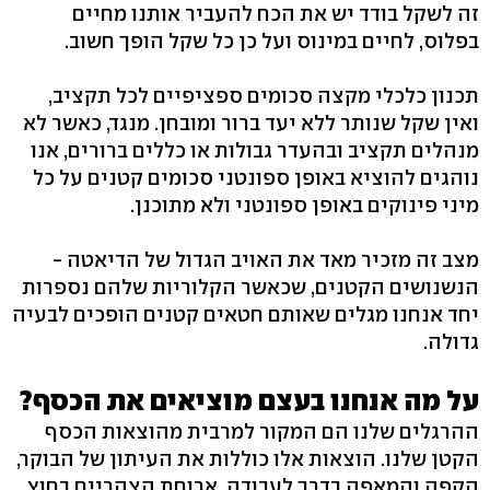
זה לשקל בודד יש את הכח להעביר אותנו מחיים
בפלוס, לחיים במינוס ועל כן כל שקל הופך חשוב.
תכנון כלכלי מקצה סכומים ספציפיים לכל תקציב,
ואין שקל שנותר ללא יעד ברור ומובחן. מנגד, כאשר לא
מנהלים תקציב ובהעדר גבולות או כללים ברורים, אנו
נוהגים להוציא באופן ספונטני סכומים קטנים על כל
מיני פינוקים באופן ספונטני ולא מתוכנן.
מצב זה מזכיר מאד את האויב הגדול של הדיאטה -
הנשנושים הקטנים, שכאשר הקלוריות שלהם נספרות
יחד אנחנו מגלים שאותם חטאים קטנים הופכים לבעיה
גדולה.
על מה אנחנו בעצם מוציאים את הכסף?
ההרגלים שלנו הם המקור למרבית מהוצאות הכסף
הקטן שלנו. הוצאות אלו כוללות את העיתון של הבוקר,
הקפה והמאפה בדרך לעבודה, ארוחת הצהריים בחוץ,