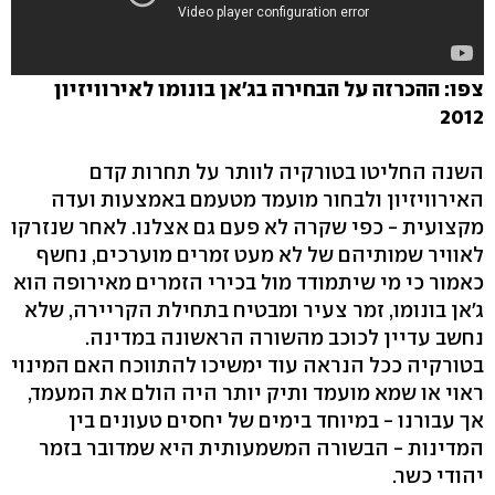
צפו: ההכרזה על הבחירה בג'אן בונומו לאירוויזיון
2012
השנה החליטו בטורקיה לוותר על תחרות קדם
האירוויזיון ולבחור מועמד מטעמם באמצעות ועדה
מקצועית - כפי שקרה לא פעם גם אצלנו. לאחר שנזרקו
לאוויר שמותיהם של לא מעט זמרים מוערכים, נחשף
כאמור כי מי שיתמודד מול בכירי הזמרים מאירופה הוא
ג'אן בונומו, זמר צעיר ומבטיח בתחילת הקריירה, שלא
נחשב עדיין לכוכב מהשורה הראשונה במדינה.
בטורקיה ככל הנראה עוד ימשיכו להתווכח האם המינוי
ראוי או שמא מועמד ותיק יותר היה הולם את המעמד,
אך עבורנו - במיוחד בימים של יחסים טעונים בין
המדינות - הבשורה המשמעותית היא שמדובר בזמר
יהודי כשר.