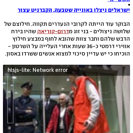
ישראלים ניצלו באונייה שטבעה, הקברניט עצור
הבוקר עוד הייתה לקרובי הנעדרים תקווה. חילוצם של
שלושה ניצולים - בני זוג מ
דרום-קוריאה
שהיו בירח
הדבש שלהם וחבר צוות שהובא לחוף במבצע חילוץ
אווירי דרמטי כ-36 שעות אחרי העלייה על השרטון -
הוכיחו כי יש עדיין סיכוי למצוא אנשים ששרדו באסון.
hlsjs-lite: Network error