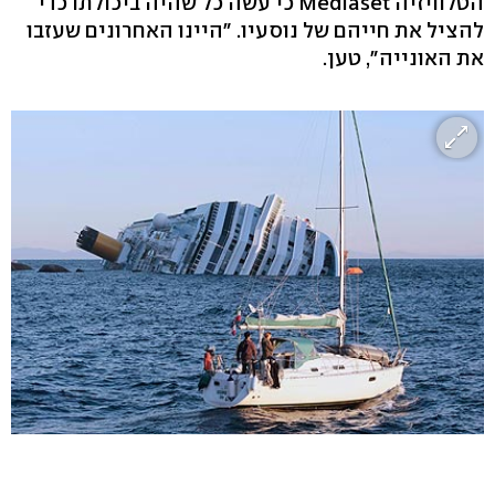
הטלוויזיה Mediaset כי עשה כל שהיה ביכולתו כדי
להציל את חייהם של נוסעיו. "היינו האחרונים שעזבו
את האונייה", טען.