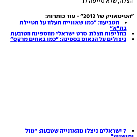
הצלה, שלא סייעה לו.
"הטיטאניק של 2012" - עוד כותרות:
הטביעה: "כמו שאונייה תעלה על הטיילת
בת"א"
בחליפות הצלה: סרט ישראלי מהספינה הטובעת
ניצולים על הכאוס בספינה: "כמו באחים מרקס"
7 ישראלים ניצלו מהאונייה שטבעה: "מזל
ותושייה"