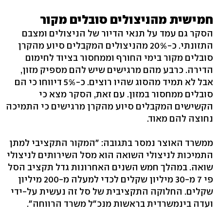
חמישית מהניצולים סובלים מקור
הסקר גם עמד על תנאי הדיור של הניצולים ומצבם
התזונתי. כ-20% מהניצולים המקבלים סיוע מהקרן
סובלים מקור בימי החורף וממחסור בציוד לחימום
הדירה. כרבע מהם מרגישים שיש להם מספיק מזון,
אבל לא תמיד מהסוג שהיו רוצים. כ-5% דיווחו כי הם
סובלים ממחסור במזון. עם זאת, הסקר מצא כי
הקשישים המקבלים סיוע מהקרן מרגישים כי התמיכה
נחוצה להם מאוד.
ממשרד האוצר נמסר בתגובה: "המקור התקציבי למתן
התמיכות לניצולי השואה הוא מסל השירותים לניצולי
שואה. במהלך חמש השנים האחרונות גדל תקציב הסל
פי 7 מ-30 מיליון שקלים לכדי למעלה מ-200 מיליון
שקלים. החלוקה התקציבית של סל זה נעשית על-ידי
ועדה בינמשרדית בראשות מנכ"ל משרד הרווחה".