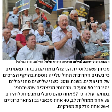
הפגנת ניצולי שואה (צילום ארכיון: דודו אזולאי)
(צילום: דודו אזולאי)
מכיוון שאוכלוסיית הניצולים מזדקנת, בקרן מאמינים
כי בשנים הקרובות תחול עלייה נוספת בהיקף הצרכים
של הניצולים. בשנת 2015, כשני שלישים מהניצולים
יהיו בני 80 ומעלה. מדיווחי הניצולים שהשתתפו
במחקר עולה כי 57 אחוז מהם סובלים מבעיות לחץ דם,
39 אחוז ממחלות לב, 40 אחוז מכאבי גב וצוואר כרוניים
ו-26 אחוז מדלקת מפרקים.