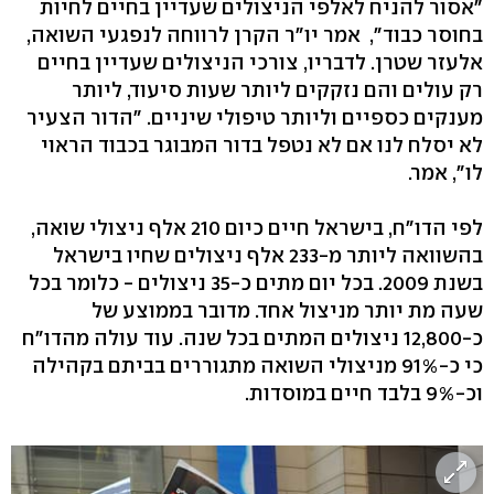
"אסור להניח לאלפי הניצולים שעדיין בחיים לחיות
בחוסר כבוד", אמר יו"ר הקרן לרווחה לנפגעי השואה,
אלעזר שטרן. לדבריו, צורכי הניצולים שעדיין בחיים
רק עולים והם נזקקים ליותר שעות סיעוד, ליותר
מענקים כספיים וליותר טיפולי שיניים. "הדור הצעיר
לא יסלח לנו אם לא נטפל בדור המבוגר בכבוד הראוי
לו", אמר.
לפי הדו"ח, בישראל חיים כיום 210 אלף ניצולי שואה,
בהשוואה ליותר מ-233 אלף ניצולים שחיו בישראל
בשנת 2009. בכל יום מתים כ-35 ניצולים - כלומר בכל
שעה מת יותר מניצול אחד. מדובר בממוצע של
כ-12,800 ניצולים המתים בכל שנה. עוד עולה מהדו"ח
כי כ-91% מניצולי השואה מתגוררים בביתם בקהילה
וכ-9% בלבד חיים במוסדות.