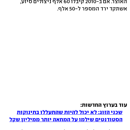
האוצר. אם ב-2010 קיבלו 60 אלף ניצולים סיוע,
אשתקד ירד המספר ל-50 אלף.
עוד בערוץ החדשות:
שכני הזוג: לא יכול להיות שהתעללו בתינוקות
הסטודנטים שילמו על המחאה יותר ממיליון שקל