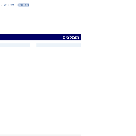
תגיות:
שריפה
מומלצים