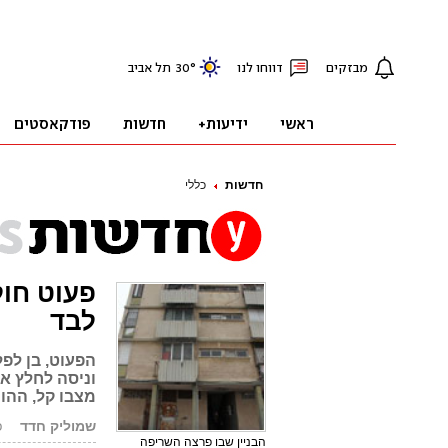
חדשות
כללי
פעוט חול
לבד
הפעוט, בן לפ
וניסה לחלץ או
מצבו קל, ההו
שמוליק חדד
פו
הבניין שבו פרצה השריפה