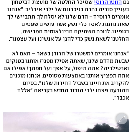
גם
הווטו הרוסי
שסיכל החלטה של מועצת הביטחון
בעניין סוריה נחרת בזיכרונם של ילדי אידליב: "אנחנו
אומרים לרוסיה - הדם שלנו לא יסלח לך. תתביישי לך
שאת נותנת לאסד כלי נשק אשר עושים שפטים
בגופינו. לנוכח השתיקה הבינלאומית המבישה,
החלטנו לשאת נשק כדי להגן על אנשינו ועל עצמנו".
"אנחנו אומרים למשטרו של הרודן בשאר – האם לא
שבעת מהדם שלנו, שאתה אפילו מפגיז אותנו בטנקים
וארטילריה? אתה תיפול, על אפך ועל חמתך! אפילו אם
אתה תפציץ אותנו באמצעות מטוסים, אנחנו מוכנים
להקריב את חיינו בשביל החירות שלנו". בסיום
ההודעה פצחו ילדי הגדוד החדש בקריאה "אללה
אכבר".