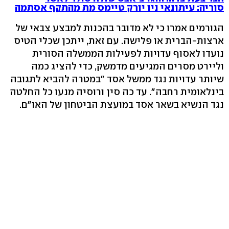
סוריה: עיתונאי ניו יורק טיימס מת מהתקף אסתמה
הגורמים אמרו כי לא מדובר בהכנות למבצע צבאי של
ארצות-הברית או פלישה. עם זאת, ייתכן שכלי הטיס
נועדו לאסוף עדויות לפעילות הממשלה הסורית
וליירט מסרים המגיעים מדמשק, כדי להציג כמה
שיותר עדויות נגד ממשל אסד "במטרה להביא לתגובה
בינלאומית רחבה". עד כה סין ורוסיה מנעו כל החלטה
נגד הנשיא בשאר אסד במועצת הביטחון של האו"ם.