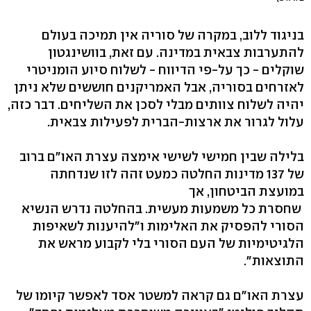
בניגוד ללוב, במקרה של סוריה אין תמיכה בעולם
להתערבות צבאית במדינה. עם זאת, בוושינגטון
שוקלים - כך על-פי הדיווח - לשלוח סיוע הומניטרי
לאזרחים בסוריה, אבל האמריקנים חוששים שלא ניתן
יהיה לשלוח צוותים מבלי לסכן את השליחים. דבר כזה,
עלול לגרור את ארצות-הברית לפעילות צבאית.
בלילה שבין חמישי לשישי אימצה עצרת האו"ם ברוב
של 137 מדינות החלטה כמעט זהה לזו שנדחתה
במועצת הביטחון, אך
שחסרת כל משמעות מעשית. בהחלטה נדרש הנשיא
הסורי להפסיק את האלימות ו"להיענות לשאיפות
הלגיטימיות של העם הסורי בלי לקבוע מראש את
התוצאות".
עצרת האו"ם גם קראה למשטר אסד לאפשר קיומו של