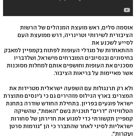
אוסמה סלים, ראש מועצת המנהלים של הרשות
הציבורית לשירותי וטרינריה, דרש ממועצת העם
לסייע לשכנע את
ההתאחדות של מגדלי העופות לפתוח בקמפיין למאבק
בחיסונים ובנסיובים המוברחים מישראל, ושלדבריו
מסכנים את העופות וחושפים אותם למחלות מסוכנות
אשר מאיימות על בריאות הציבור.
ולא רק תרנגולות עם השפעה ישראלית מטרידות את
המצרים: בארץ הנילוס מזהירים גם כי ג'ינסים מתוצרת
ישראל פוגעים בפריון. בתחילת החודש שודרה בתחנת
הטלוויזיה "דרים" תוכנית בשם "האמת", שהשיקה
קמפיין תקשורתי כדי למנוע את חדירתן של סחורות
ישראליות לסיני לאחר שהתברר כי הן "גורמות סרטן
ועקרות".