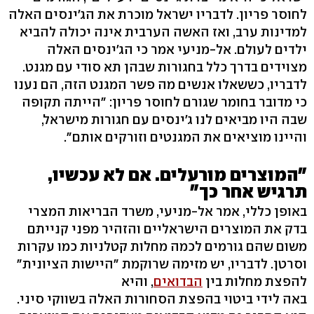
לחוסר פריון. לדבריו ישראל מוכרת את הג'ינסים האלה
למדינות ערב, ואז האשה הערבית אינה יכולה להביא
ילדים לעולם. אל-מניעי אמר כי הג'ינסים האלה
מצוידים בדרך כלל בחגורות שבהן תא סודי עם מגנט.
לדבריו, כששאלו אנשים מה פשר המגנט הזה, הם נענו
כי מדובר בחומר שגורם לחוסר פריון: "הייתה תקופה
שבה היו מביאים לנו ג'ינסים עם חגורות מישראל,
והיינו מוציאים את המגנטים וזורקים אותם".
"המוצרים מורעלים. אם לא עכשיו,
תרגיש אחר כך"
באופן כללי, אמר אל-מניעי, משרד הבריאות המצרי
בדק את המוצרים הישראליים והזהיר מפני קנייתם
משום שהם גורמים לכמה מחלות קטלניות כמו עקרות
וסרטן. לדבריו, יש מזימה שרוקמת "היישות הציונית"
להפצת מחלות בין
הבדואים
, והיא
באה לידי ביטוי בהפצת הסחורות האלה בשווקי סיני.