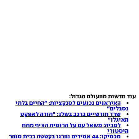
עוד חדשות מהעולם הגדול:
האיראנים נכנעים לסנקציות: "החיים בלתי
נסבלים"
שרד חודשיים ברכב בשלג: "תודה לאפקט
האיגלו"
לטביה: משאל עם על הרוסית הציף מתח
היסטורי
מכסיקו: 44 אסירים נהרגו בקטטה בבית סוהר