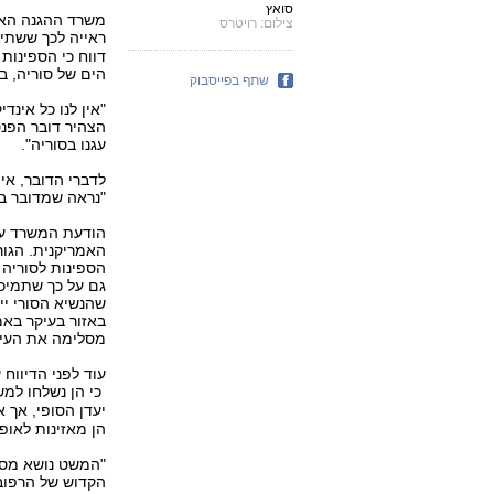
סואץ
משרד ההגנה האמרי
צילום: רויטרס
ראייה לכך ששתי 
דווח כי הספינות 
הים של סוריה, 
שתף בפייסבוק
"אין לנו כל אינד
הצהיר דובר הפנטג
עגנו בסוריה".
לדברי הדובר, אין
"נראה שמדובר במ
הודעת המשרד עו
האמריקנית. הגור
הספינות לסוריה 
גם על כך שתמיכ
שהנשיא הסורי יי
באזור בעיקר באמ
מסלימה את העימ
עוד לפני הדיווח
כי הן נשלחו למ
יעדן הסופי, אך 
הן מאזינות לאופו
"המשט נושא מסר
הקדוש של הרפובל