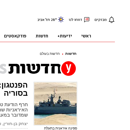
חדשות
חדשות בעולם
הפנטגון:
בסוריה
חרף הודעת טה
האיראניות שח
שמדובר במעב
יצחק בן-חורין, ו
ספינה איראנית בתעלת