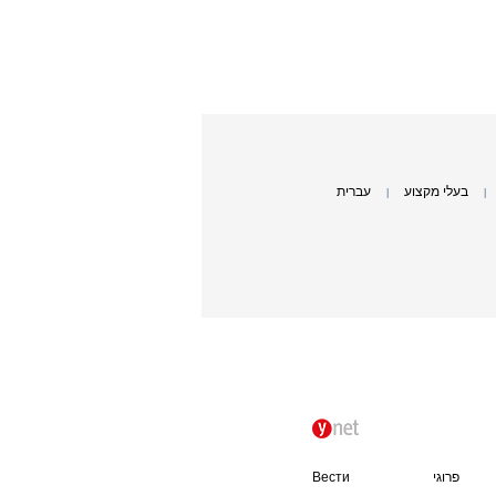
בעלי מקצוע
עברית
|
|
פרוגי
Вести