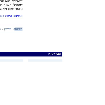
"פארס". הוא הוס
נחסוך שום מאמץ 
מצאתם טעות בכתב
תגיות:
איראן
ת
מומלצים