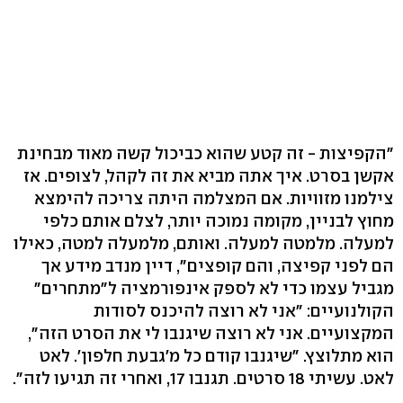
"הקפיצות - זה קטע שהוא כביכול קשה מאוד מבחינת
אקשן בסרט. איך אתה מביא את זה לקהל, לצופים. אז
צילמנו מזוויות. אם המצלמה היתה צריכה להימצא
מחוץ לבניין, מקומה נמוכה יותר, לצלם אותם כלפי
למעלה. מלמטה למעלה. ואותם, מלמעלה למטה, כאילו
הם לפני קפיצה, והם קופצים", דיין מנדב מידע אך
מגביל עצמו כדי לא לספק אינפורמציה ל"מתחרים"
הקולנועיים: "אני לא רוצה להיכנס לסודות
המקצועיים. אני לא רוצה שיגנבו לי את הסרט הזה",
הוא מתלוצץ. "שיגנבו קודם כל מ'גבעת חלפון'. לאט
לאט. עשיתי 18 סרטים. תגנבו 17, ואחרי זה תגיעו לזה".