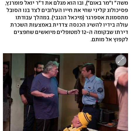
משה" ו"מר באום"), ובו הוא מגלם את ד"ר יואל פומרנץ,
פסיכולוג קליני שחי את חייו העלובים לצד בנו הסובל
מתסמונת אספרגר (מיכאל הנגבי). במהלך עבודתו
עולה בידיו להשיג הכנסה צדדית באמצעות השכרת
דירתו שבקומה ה-12 למטופלים מיואשים שחפצים
לקפוץ אל מותם.