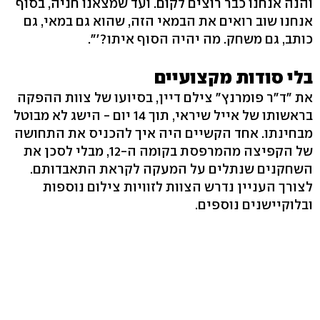
והנה אנחנו כבר רוצים לקום. ועד שמצאנו חניה, בסוף
אנחנו שוב רואים את הבמאי הזה, שהוא גם במאי, גם
כותב, גם משחק. מה יהיה הסוף איתו?'".
בלי סודות מקצועיים
את "ד"ר פומרנץ" צילם דיין, בסיועו של צוות ההפקה
בראשותו של אייל שיראי, תוך 14 יום - הישג לא מבוטל
מבחינתו. אחד הקשיים היה איך להכניס את התחושה
של הקפיצה מהמרפסת בקומה ה-12, מבלי לסכן את
השחקנים שנתלים על המעקה לקראת התאבדותם.
לצורך העניין נדרש הצוות לזוויות צילום נוספות
ובלוקיישנים נוספים.