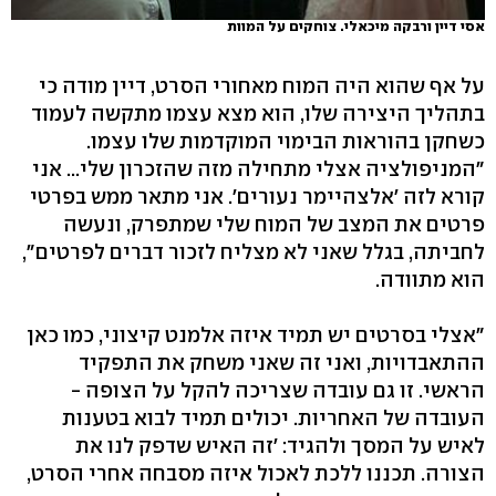
אסי דיין ורבקה מיכאלי. צוחקים על המוות
על אף שהוא היה המוח מאחורי הסרט, דיין מודה כי
בתהליך היצירה שלו, הוא מצא עצמו מתקשה לעמוד
כשחקן בהוראות הבימוי המוקדמות שלו עצמו.
"המניפולציה אצלי מתחילה מזה שהזכרון שלי... אני
קורא לזה 'אלצהיימר נעורים'. אני מתאר ממש בפרטי
פרטים את המצב של המוח שלי שמתפרק, ונעשה
לחביתה, בגלל שאני לא מצליח לזכור דברים לפרטים",
הוא מתוודה.
"אצלי בסרטים יש תמיד איזה אלמנט קיצוני, כמו כאן
ההתאבדויות, ואני זה שאני משחק את התפקיד
הראשי. זו גם עובדה שצריכה להקל על הצופה -
העובדה של האחריות. יכולים תמיד לבוא בטענות
לאיש על המסך ולהגיד: 'זה האיש שדפק לנו את
הצורה. תכננו ללכת לאכול איזה מסבחה אחרי הסרט,