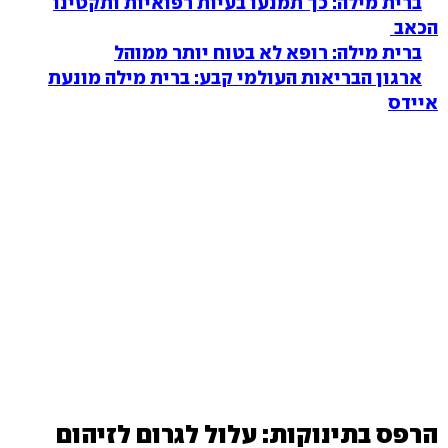
ברית מילה: כך תמנעו בעיות רפואיות ותקטינו
הכאב
ברית מילה: רופא לא בטוח יותר ממוהל
ארגון הבריאות העולמי קבע: ברית מילה מונעת
איידס
הרפס בתינוקות: עלול לגרום לזיהום