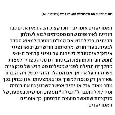
נתניהו הציג את הדרישות הישראליות
(צילום: AFP)
האמריקנים אומרים - חכו קצת. הנה האיראנים כבר
הודיעו לאירופים שהם מסכימים לבוא לשולחן
הדיונים, כדי לחדש את המו"מ במטרה למצוא הסדר
לבעיה. בעוד חודש, מקסימום חודשיים, יבואו נציגי
איראן לאיסטנבול לשיחות עם נציגי קבוצת ה-5+1
(חמש חברות מועצת הביטחון וגרמניה). צריך למצות
מהלך זה תחילה לפני שמטילים סט חדש של סנקציות
משתקות על איראן. אם המהלך הזה ייכשל ויהיה ברור
שאיראן רק מנסה למשוך זמן באמצעותו, אנו נבחין בכך
מהר מאוד. אבל אז יהיה אפשר לשכנע גם את רוסיה
וסין לא להתנגד ל"חבילה" נוספת, חמישית במספר, של
סנקציות שתאשר מועצת הביטחון. כך אומרים
האמריקנים.