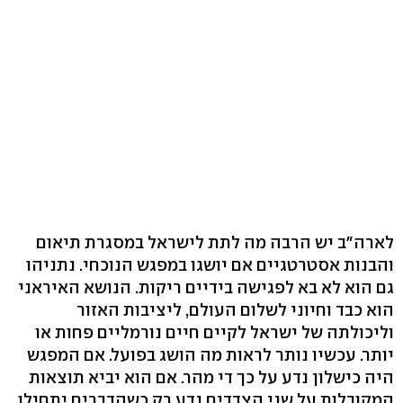
לארה"ב יש הרבה מה לתת לישראל במסגרת תיאום
והבנות אסטרטגיים אם יושגו במפגש הנוכחי. נתניהו
גם הוא לא בא לפגישה בידיים ריקות. הנושא האיראני
הוא כבד וחיוני לשלום העולם, ליציבות האזור
וליכולתה של ישראל לקיים חיים נורמליים פחות או
יותר. עכשיו נותר לראות מה הושג בפועל. אם המפגש
היה כישלון נדע על כך די מהר. אם הוא יביא תוצאות
המקובלות על שני הצדדים נדע רק כשהדברים יתחילו