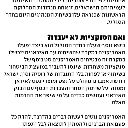
איומים כלפיהם - אומרים בכירי הממסד בוושינגטון
לעמיתיהם הישראלים. זו אחת מנקודות המחלוקת
הראשונות שכנראה עלו בשיחת המנהיגים היום בחדר
הסגלגל.
ואם הסנקציות לא יעבדו?
נושא נוסף שעלה בחדר הסגלגל הוא כיצד יפעלו
האמריקנים במקרה שהשיחות עם האיראנים ייכשלו.
במקרה זה מבטיחים האמריקנים סט נוסף של
סנקציות משתקות, שינסו להעביר במועצת הביטחון
בשיתוף או לפחות בלי התנגדות של רוסיה וסין. ישראל
דורשת אמברגו מוחלט על נפט ומוצרי נפט לאיראן
וממנה, על שיתוק הסחר והעברות הכסף עם הבנק
האיראני ועונשים כבדים על מי שיפר את החרמות
האלה.
האמריקנים נוטים לעשות דברים בהדרגה. להדק כל
פעם את הברגים ולהמתין לתוצאה לבל יתפתו