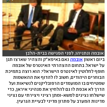
אובמה ונתניהו, לפני הפגישה בבית-הלבן
ביום ראשון
אובמה
נאם באיפא"ק והצהיר שארצו תגן
על ישראל. בתחום ההצהרתי האינטרס של אובמה
חופף לחלוטין לאינטרס הישראלי: הוא רוצה בתמיכת
הבוחרים היהודים, חשוב לו להדוף את ההאשמות
שמטיחים בו המועמדים הרפובליקנים לנשיאות ועל
הדרך לא אכפת לו גם להלחיץ את מנהיגי איראן, כדי
שישלחו נציגים למשא-ומתן רציני ויצירתי עם נציגי
מדינות המערב על פתרון מדיני לבעיית הגרעין.