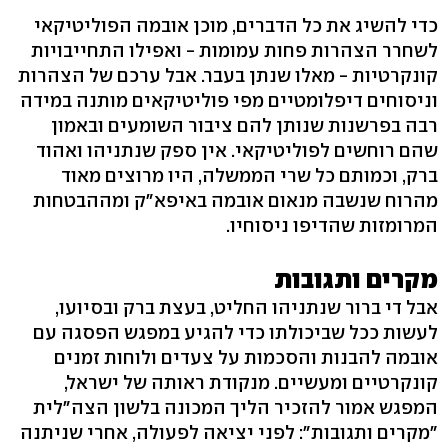
כדי להשיג את כל הדברים, מוכן אובמה הפוליטיקאי
לשחרר הצהרות פחות עמומות - ואפילו התחייבויות
קונקרטיות - מאלו שנתן בעבר. אבל ערכם של הצהרות
וניסוחים דיפלומטיים מפי פוליטיקאים מותנה במידה
רבה בפרשנות שנותן להם ציבור השומעים ובאמון
שהם רוחשים לפוליטיקאי. אין ספק שנתניהו ואהוד
ברק, וכמותם כל שרי הממשלה, היו מרוצים מאוד
מהרוח שנשבה מנאום אובמה באיפא"ק ומההבטחות
המרומזות שהדיפו ניסוחיו.
מקרים ותגובות
אבל די ברור שנתניהו החליט, בעצת ברק ובסיועו,
לעשות ככל שביכולתו כדי להגיע במפגש הפסגה עם
אובמה להבנות והסכמות על צעדים ולוחות זמנים
קונקרטיים ומעשיים. מנקודת ראותה של ישראל,
המפגש אמור להזכיר הליך המכונה בלשון הצה"לית
"מקרים ותגובות": לפני יציאה לפעולה, אחרי שניתנה