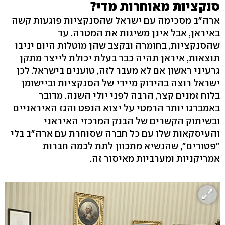
סנקציות מאוחרות מדי?
ארה"ב מסכימה עם ישראל שהסנקציות פוגעות קשה
באיראן, אבל אינן משיגות את המטרה. עד
שהסנקציות, בחומרה ובקצב שהן מוטלות היום יניבו
תוצאות, איראן תהיה כבר בעלת יכולת לייצר מתקן
גרעיני ראשון אם לא מעבר לזה, טוענים בישראל. לכן
ישראל רוצה בהידוק מיידי של הסנקציות וביישומן
בלוח זמנים קצר, הרבה לפני יולי השנה. מדובר
באמברגו יותר הרמטי על יצוא הנפט והגז האיראניים
ובשיתוק הקשרים של הבנק המרכזי האיראני
והעיסקאות שלו עם כל חברה שסוחרת עם ארה"ב בלי
"פטורים", שהנשיא מתכוון לתת לכמה חברות
אמריקניות ומערביות מאיסור זה.