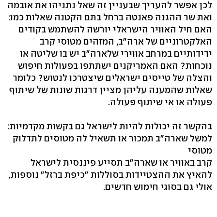
לכן אפשר להעריך שבעניין זה שאל נתניהו את אובמה
ואת שר ההגנה פאנטה ברחל בתם הקטנה שאלות כמו:
האם חיל האוויר הישראלי יורשה להשתמש בקודים
האלקטרוניים של ארה"ב, המזהים מטוסי קרב
ידידותיים במרחב אווירי שלארה"ב יש בו שליטה או
נוכחות? האם האמריקנים ישתתפו בפעולות חיפוש
והצלה של טייסים ישראלים שיצטרכו לנטוש? כלומר
שאלות שהמענה עליהן מציין דרגות שונות של שיתוף
פעולה או אי שיתוף פעולה.
בהקשר זה יכולות להיות לישראל גם בקשות מקדמיות:
למשל שארה"ב תמכור או תשאיל לה מטוסים לתדלוק
מטוסי
קרב באוויר או שארה"ב תסייע פיננסית לישראל
להאיץ את ההצטיידות בסוללות "כיפת ברזל" נוספות,
אולי גם בסוגי חימוש חדשים.