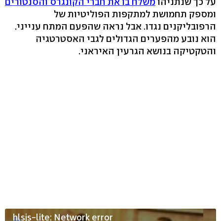
על כך שנתניהו
משלח בו את חברי הקונגרס והסנטורים
ומספק תחמושת למתקפות הפוליטיות של
הרפובליקנים נגדו. אבל נראה שהפעם המתח ענייני.
הוא נובע מהפערים הגדולים לגבי האסטרטגיה
והטקטיקה בנושא הגרעין האיראני.
hlsjs-lite: Network error