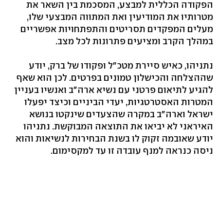
הפקודה הכללית למבצע, המסכמת בין השאר את
מטרותיו את המודיעין ואת המתווה המבצעי שלו,
מעלים המפקדים תסריטים והתפתחויות אפשריים
במהלך הקרב ומציעים פתרונות לכל מצב.
נתניהו, כאיש סיירת מטכ"ל ופקודו של ברק, יודע
שההצלחה והכישלון טמונים בפרטים. לכן הוא שאף
להגיע לתיאום פרטני עם נשיא ארה"ב ואנשיו בעניין
המטרות האסטרטגיות, יעדי הביניים וכיצד יפעלו
ישראל וארה"ב במקרה שהצעדים שינקטו בנושא
האיראני לא יביאו את התוצאה המבוקשת. נתניהו
יודע שאובמה זקוק לו בשנת הבחירות לנשיאות והוא
ניסה כנראה למנף עובדה זו עד למקסימום.