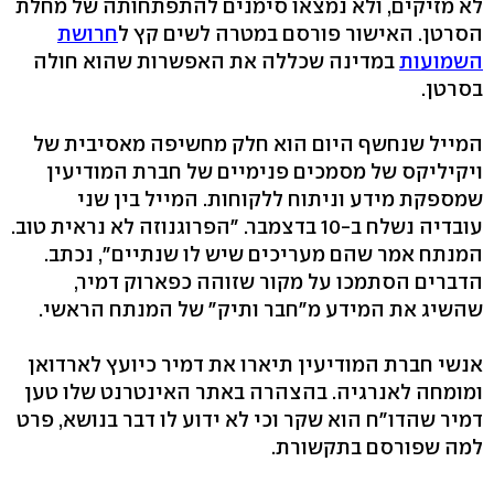
לא מזיקים, ולא נמצאו סימנים להתפתחותה של מחלת
הסרטן. האישור פורסם במטרה לשים קץ ל
חרושת
השמועות
במדינה שכללה את האפשרות שהוא חולה
בסרטן.
המייל שנחשף היום הוא חלק מחשיפה מאסיבית של
ויקיליקס של מסמכים פנימיים של חברת המודיעין
שמספקת מידע וניתוח ללקוחות. המייל בין שני
עובדיה נשלח ב-10 בדצמבר. "הפרוגנוזה לא נראית טוב.
המנתח אמר שהם מעריכים שיש לו שנתיים", נכתב.
הדברים הסתמכו על מקור שזוהה כפארוק דמיר,
שהשיג את המידע מ"חבר ותיק" של המנתח הראשי.
אנשי חברת המודיעין תיארו את דמיר כיועץ לארדואן
ומומחה לאנרגיה. בהצהרה באתר האינטרנט שלו טען
דמיר שהדו"ח הוא שקר וכי לא ידוע לו דבר בנושא, פרט
למה שפורסם בתקשורת.