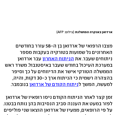
ארדואן באנקרה המושלגת
(צילום: AFP)
מצבו הרפואי של ארדואן בן ה-58 עורר בחודשים
האחרונים גל שמועות בטורקיה בעקבות מספר
ניתוחים שעבר. את
הניתוח האחרון
עבר ארדואן
במערכת העיכול בחודש שעבר באיסטנבול. משרד ראש
הממשלה הטורקי אישר את הדיווחים על כך וסיפר
בהצהרה רשמית כי הניתוח ארך כ-30 דקות, והיה,
למעשה, המשך ל
ניתוח הקודם של ארדואן
בנובמבר.
זמן קצר לאחר הניתוח הקודם ניסו רופאיו של ארדואן
לפזר במעט את העננה סביב הנסיבות בהן נותח בבטנו.
על פי הרופאים, ממעיו של ארדואן הוצאו שני פוליפים