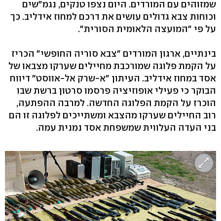
שמזוהים עם המורדים. היום נצפו טנקים, נגמ"שים
וכוחות צבא גדולים עושים את דרכם למחוז אידליב. כך
על פי "המועצה הלאומית הסורית".
בינתיים, ארגון המורדים "צבא סוריה החופשי" הכריז
על הקמת פלוגה שמורכבת מחיילים שערקו מצבאו של
אסד במחוז אידליב. העיתון "א-שרק אל-אווסט" דיווח
הבוקר כי פעילי אופוזיציה פרסמו סרטון ברשת שבו
הוכרז על הקמת הפלוגה החדשה. למרבה ההפתעה,
רוב החיילים שערקו מהצבא ומשתייכים לפלוגה זו הם
בני העדה העלווית שמשפחת אסד נמנית עמה.