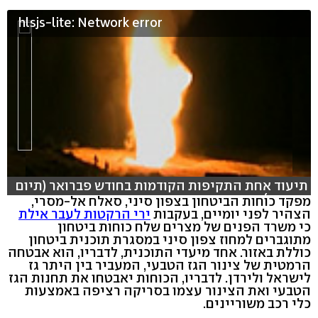
hlsjs-lite: Network error
תיעוד אחת התקיפות הקודמות בחודש פברואר (תיום
רויטרס)
מפקד כוחות הביטחון בצפון סיני, סאלח אל-מסרי,
הצהיר לפני יומיים, בעקבות
ירי הרקטות לעבר אילת
כי משרד הפנים של מצרים שלח כוחות ביטחון
מתוגברים למחוז צפון סיני במסגרת תוכנית ביטחון
כוללת באזור. אחד מיעדי התוכנית, לדבריו, הוא אבטחה
הרמטית של צינור הגז הטבעי, המעביר בין היתר גז
לישראל ולירדן. לדבריו, הכוחות יאבטחו את תחנות הגז
הטבעי ואת הצינור עצמו בסריקה רציפה באמצעות
כלי רכב משוריינים.