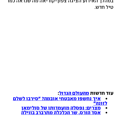
במהלך האירוע הציגה צפון-קוריאה מה שנראה כמו
טיל חדש.
עוד חדשות
מהעולם הגדול
:
איך נחשפו מאבטחי אובמה? "סירבו לשלם
לזונה"
מצרים: נפסלה מועמדותו של סולימאן
אסד הורס, שר הכלכלה מתרברב בווילה