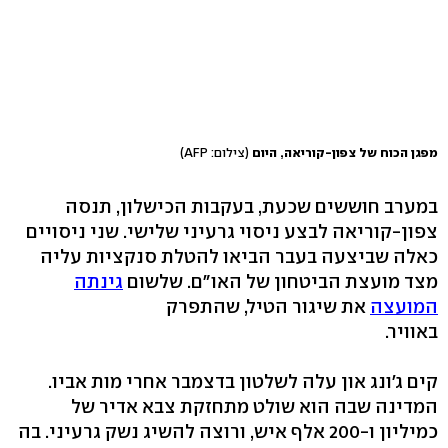
מפגן הכוח של צפון-קוריאה, היום
(צילום: AFP)
במערב חוששים שכעת, בעקבות הכישלון, תנסה
צפון-קוריאה לבצע ניסוי גרעיני שלישי. שני ניסויים
כאלה שביצעה בעבר הביאו להטלת סנקציות עליה
מצד מועצת הביטחון של האו"ם. שלשום
גינתה
המועצה
את שיגור הטיל, שהתפרק
באוויר.
קים ג'ונג און עלה לשלטון בדצמבר אחרי מות אביו.
המדינה שבה הוא שולט מתחזקת צבא אדיר של
כמיליון ו-200 אלף איש, ורוצה להשיג נשק גרעיני. בה