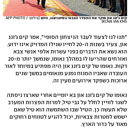
קים ג'ונג און פוקד את המסדר הצבאי בפיונגיאנג, היום
(צילום: AFP PHOTO /
KCNA VIA KNS)
"תנו לנו לצעוד לעבר הניצחון הסופי", אמר קים ג'ונג
און, צעיר בשנות ה-20 לחייו שגילו המדויק אינו ידוע.
הוא נשא את הדברים בפני עשרות אלפי אנשי צבא
ואזרחים שהריעו לו במהלך נאומו, שנמשך יותר מ-20
דקות. נאומו של קים ג'ונג און היה מפתיע במיוחד לאור
העובדה שאביו המנוח נמנע מנאומים במשך שנים
ארוכות כשפקד אירועים מעין זה.
נאומו של קים ג'ונג און בא יומיים אחרי שארצו ניסתה
לשגר לוויין לחלל על גבי טיל, למרות הפצרות המערב
שלא תעשה כן. הטיל שבו השתמשה הוא טיל שאם
ישמש למטרות צבאיות, יכול להגיע לטווחים רחוקים
מאוד על כדור הארץ.