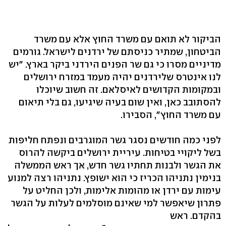
הביקור לא תואם עם משרד החוץ אלא עם משרד
הביטחון, שמתיר כניסתם של ירדנים לישראל. גורמים
מדיניים מסרו כי גם שר הפנים הירדני ביקר בארץ. "יש
לנו אינטרס שלירדנים יהיה מעמד במזרח ירושלים
ובמקומות הקדושים לאיסלאם. זה חשוב שיוכלו
להסתובב כאן, ואין שום בעיה שיגיעו, גם בלי תיאום
עם משרד החוץ", הסבירו.
לפני כמה חודשים נסגר גשר המוגרבים ונפתח חליפות
בשל ליקויי בטיחות. עיריית ירושלים ביקשה להרוס
את הגשר ולבנות תחתיו גשר חדש, אך ראש הממשלה
בנימין נתניהו הכריז כי הוא ישופץ. נתניהו רצה למנוע
עימות עם ירדן או מהומות אלימות, ולכן החליט על
פתרון שיאפשר למי שאינם מוסלמים לעלות על הגשר
בהקדם. ראש