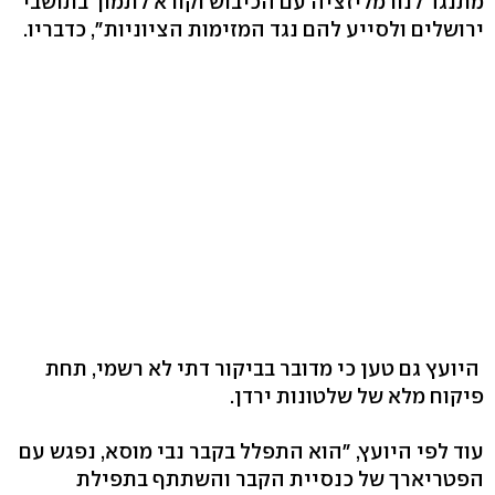
מתנגד לנורמליזציה עם הכיבוש וקורא לתמוך בתושבי
ירושלים ולסייע להם נגד המזימות הציוניות", כדבריו.
היועץ גם טען כי מדובר בביקור דתי לא רשמי, תחת
פיקוח מלא של שלטונות ירדן.
עוד לפי היועץ, "הוא התפלל בקבר נבי מוסא, נפגש עם
הפטריארך של כנסיית הקבר והשתתף בתפילת