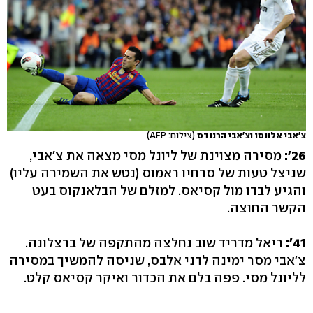
צ'אבי אלונסו וצ'אבי הרננדס
(צילום: AFP)
26':
מסירה מצוינת של ליונל מסי מצאה את צ'אבי,
שניצל טעות של סרחיו ראמוס (נטש את השמירה עליו)
והגיע לבדו מול קסיאס. למזלם של הבלאנקוס בעט
הקשר החוצה.
41':
ריאל מדריד שוב נחלצה מהתקפה של ברצלונה.
צ'אבי מסר ימינה לדני אלבס, שניסה להמשיך במסירה
לליונל מסי. פפה בלם את הכדור ואיקר קסיאס קלט.