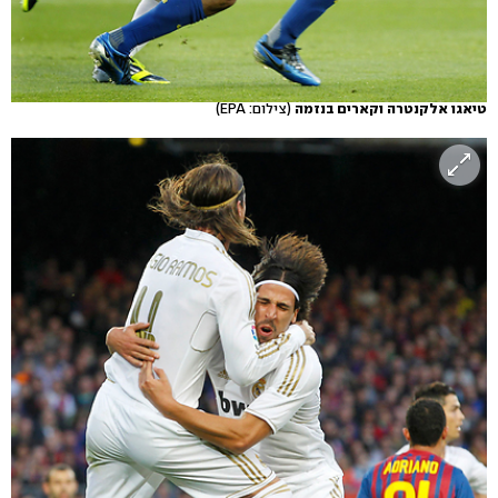
טיאגו אלקנטרה וקארים בנזמה
(צילום: EPA)