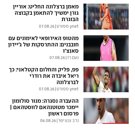
מאמן ברצלונה החליט: אוריין
גורן ימשיך להתאמן בקבוצה
הבוגרת
ynet ספורט
|
07.08.26
מהטופ האירופאי לאימונים עם
חובבנים: ההתרסקות של ג'יידון
סאנצ'ו
נעם רז
|
07.08.26
פפ, פליק והחלום הקטלאני: כך
ריאל איבדה את רודרי
לברצלונה
ynet ספורט
|
07.08.26
ההעברה נסגרה: מנור סולומון
יימכר מטוטנהאם לווסטהאם |
פרסום ראשון
נדב צנציפר
|
06.08.26