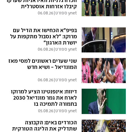
הכדורגלניות האיראניות שערקו
קיבלו אזרחות אוסטרלית
ynet ספורט
|
06.08.26
בפיפ"א הכחישו את הדיל עם
מרוקו: "לא נסבול מתקפות על
יושרת הארגון"
ynet ספורט
|
06.08.26
שני שערים ראשונים למסי מאז
המונדיאל - ושיא חדש
ynet ספורט
|
06.08.26
דיווח: אינפנטינו הציע למרוקו
לארח את גמר מונדיאל 2030
בתמורה לתמיכה בו
ynet ספורט
|
05.08.26
הכורדים באים: הקבוצה
שתדליק את הליגה הטורקית