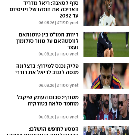
סוף לסאגה: ריאל מדריד
האריכה את חוזהו של ויניסיוס
עד 2032
ynet ספורט
|
06.08.26
דיווח: המו"מ בין טוטנהאם
לווסטהאם על מנור סולומון
נעצר
ynet ספורט
|
06.08.26
פליק נכנס למירוץ: ברצלונה
מנסה לגנוב לריאל את רודרי
ynet ספורט
|
06.08.26
מטורף: סכום העתק שיקבל
מוחמד סלאח בטורקיה
ynet ספורט
|
06.08.26
המסע לחופש הושלם: