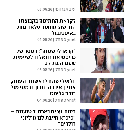
זאב אברהמי
|
05.08.26
לקראת החתימה בקבוצתו
החדשה: מוחמד סלאח נחת
באיסטנבול
ynet ספורט
|
05.08.26
"קראו לי שמנה": המסר של
כריסטיאנו רונאלדו לשיימינג
שעברה בת זוגו
ynet ספורט
|
05.08.26
חלאילי פתח לראשונה העונה,
אוניון איבדה יתרון דרמטי מול
בודה גלימט
ynet ספורט
|
04.08.26
דיווח: ערים בארה"ב טוענות –
"פיפ"א חייבת לנו מיליוני
דולרים"