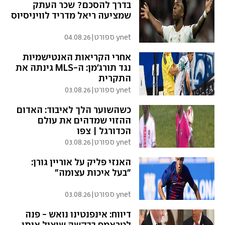
בדרך להסכם? שכר העתק
שמציעה ריאל מדריד לוויניסיוס
ynet ספורט
|
04.08.26
אחרי הקריאות האנטישמיות
נגד תורג'מן: ה-MLS גינתה את
התקרית
ynet ספורט
|
03.08.26
כשהשוער הלך לאיבוד: האדום
ההזוי שמדהים את עולם
הכדורגל | צפו
ynet ספורט
|
03.08.26
האנזי פליק על אוריין גורן:
"בעל איכות עצומה"
ynet ספורט
|
03.08.26
דיווח: אינפנטינו נואש - פנה