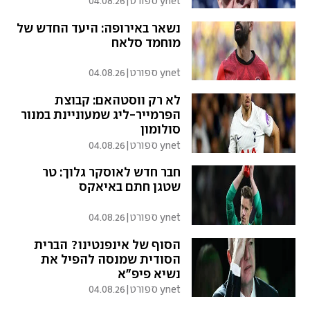
ynet ספורט
|
04.08.26
נשאר באירופה: היעד החדש של
מוחמד סלאח
ynet ספורט
|
04.08.26
לא רק ווסטהאם: קבוצת
הפרמייר-ליג שמעוניינת במנור
סולומון
ynet ספורט
|
04.08.26
חבר חדש לאוסקר גלוך: טר
שטגן חתם באיאקס
ynet ספורט
|
04.08.26
הסוף של אינפנטינו? הברית
הסודית שמנסה להפיל את
נשיא פיפ"א
ynet ספורט
|
04.08.26