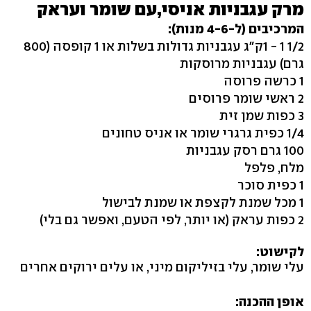
מרק עגבניות אניסי,עם שומר ועראק
המרכיבים (ל-4-6 מנות):
1/2 1 - 1ק"ג עגבניות גדולות בשלות או 1 קופסה (800
גרם) עגבניות מרוסקות
1 כרשה פרוסה
2 ראשי שומר פרוסים
3 כפות שמן זית
1/4 כפית גרגרי שומר או אניס טחונים
100 גרם רסק עגבניות
מלח, פלפל
1 כפית סוכר
1 מכל שמנת לקצפת או שמנת לבישול
2 כפות עראק (או יותר, לפי הטעם, ואפשר גם בלי)
לקישוט:
עלי שומר, עלי בזיליקום מיני, או עלים ירוקים אחרים
אופן ההכנה: