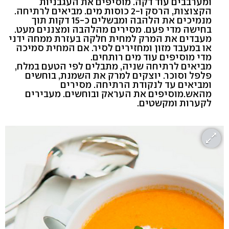
ומערבבים עוד דקה. מוסיפים את העגבניות
הקצוצות, הרסק ו-2 כוסות מים. מביאים לרתיחה.
מנמיכים את הלהבה ומבשלים כ-15 דקות תוך
בחישה מדי פעם. מסירים מהלהבה ומצננים מעט.
מעבדים את המרק למחית חלקה בעזרת ממחה ידני
או במעבד מזון ומחזירים לסיר. אם המחית סמיכה
מדי מוסיפים עוד מים רותחים.
מביאים לרתיחה שניה, מתבלים לפי הטעם במלח,
פלפל וסוכר. יוצקים למרק את השמנת, בוחשים
ומביאים עד לנקודת הרתיחה. מסירים
מהאש.מוסיפים את העראק ובוחשים. מעבירים
לקערות ומקשטים.