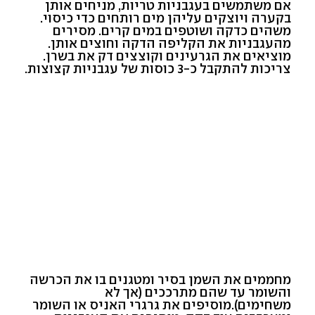
אם משתמשים בעגבניות טריות, מניחים אותן
בקערה ויוצקים עליהן מים רותחים כדי כיסוי.
משהים כדקה ושוטפים במים קרים. מסירים
מהעגבניות את הקליפה הדקה וחוצים אותן.
מוציאים את הגרעינים וקוצצים דק את בשרן.
צריכות להתקבל כ-3 כוסות של עגבניות קצוצות.
מחממים את השמן בסיר ומטגנים בו את הכרשה
והשומר עד שהם מתרככים (אך לא
משחימים).מוסיפים את גרגרי האניס או השומר