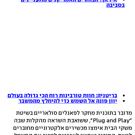
בסביבה
בריטניה: חוות טורבינות רוח הכי גדולה בעולם
יוון פונה אל השמש כדי להיחלץ מהמשבר
מדובר בתוכנית מחקר לפאנלים סולאריים בשיטת
"Plug and Play", ששואבת השראה מהקלות שבה
משקי הבית אימצו מכשירים אלקטרוניים מחוברים