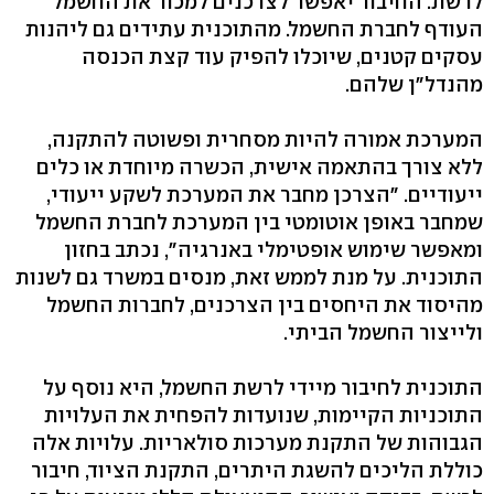
לרשת. החיבור יאפשר לצרכנים למכור את החשמל
העודף לחברת החשמל. מהתוכנית עתידים גם ליהנות
עסקים קטנים, שיוכלו להפיק עוד קצת הכנסה
מהנדל"ן שלהם.
המערכת אמורה להיות מסחרית ופשוטה להתקנה,
ללא צורך בהתאמה אישית, הכשרה מיוחדת או כלים
ייעודיים. "הצרכן מחבר את המערכת לשקע ייעודי,
שמחבר באופן אוטומטי בין המערכת לחברת החשמל
ומאפשר שימוש אופטימלי באנרגיה", נכתב בחזון
התוכנית. על מנת לממש זאת, מנסים במשרד גם לשנות
מהיסוד את היחסים בין הצרכנים, לחברות החשמל
ולייצור החשמל הביתי.
התוכנית לחיבור מיידי לרשת החשמל, היא נוסף על
התוכניות הקיימות, שנועדות להפחית את העלויות
הגבוהות של התקנת מערכות סולאריות. עלויות אלה
כוללת הליכים להשגת היתרים, התקנת הציוד, חיבור