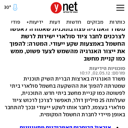
תוכנית בארה"ב: חשמל
סולארי לכל בית
משרד האנרגיה פצח בתוכנית שאמורה לאפשר
לצרכנים לחבר ציוד סולארי ישירות לרשת
החשמל באמצעות שקע ייעודי. המטרה: להפוך
את ייצור האנרגיה מהשמש לצעד פשוט, ממש
כמו קניית מחשב
סוכנויות הידיעות
פורסם: 02.05.12, 10:17
משרד האנרגיה בארצות הברית השיק תוכנית
שמטרתה להפוך את ההשקעה בחשמל סולארי ביתי
לפשוטה כמו קניית מחשב ביתי חדש. התוכנית,
שעלותה 25 מיליון דולר, תאפשר לצרכן לרכוש ציוד
סולארי בעצמו, לחבר אותו לשקע ייעודי ובכך להתחבר
באופן מיידי לחברת החשמל המקומית.
איראן? הבוחרים האמריקנים מתעניינים