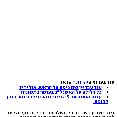
עוד בערוץ ה
יהדות
- קראו:
עוד עבריין שם כיפה על הראש. אולי די?
כל הלילה על האש: ל"ג בעומר בתמונות
עונת החתונות: 5 הדייטים ההזויים ביותר בדרך
לחופה
גינס ישב עם שני חבריו, ושלושתם הביטו בנעשה שם