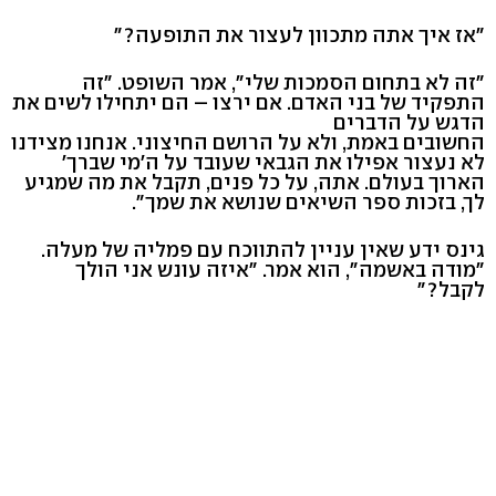
"אז איך אתה מתכוון לעצור את התופעה?"
"זה לא בתחום הסמכות שלי", אמר השופט. "זה
התפקיד של בני האדם. אם ירצו – הם יתחילו לשים את
הדגש על הדברים
החשובים באמת, ולא על הרושם החיצוני. אנחנו מצידנו
לא נעצור אפילו את הגבאי שעובד על ה'מי שברך'
הארוך בעולם. אתה, על כל פנים, תקבל את מה שמגיע
לך, בזכות ספר השיאים שנושא את שמך".
גינס ידע שאין עניין להתווכח עם פמליה של מעלה.
"מודה באשמה", הוא אמר. "איזה עונש אני הולך
לקבל?"